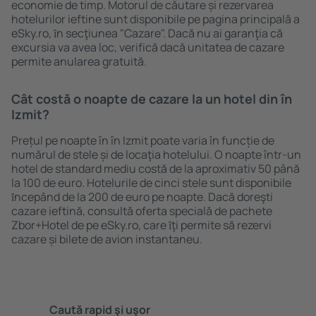
economie de timp. Motorul de căutare și rezervarea
hotelurilor ieftine sunt disponibile pe pagina principală a
eSky.ro, ȋn secţiunea "Cazare". Dacă nu ai garanţia că
excursia va avea loc, verifică dacă unitatea de cazare
permite anularea gratuită.
Cât costă o noapte de cazare la un hotel din în
Izmit?
Prețul pe noapte în în Izmit poate varia în funcție de
numărul de stele și de locaţia hotelului. O noapte într-un
hotel de standard mediu costă de la aproximativ 50 până
la 100 de euro. Hotelurile de cinci stele sunt disponibile
ȋncepând de la 200 de euro pe noapte. Dacă doreşti
cazare ieftină, consultă oferta specială de pachete
Zbor+Hotel de pe eSky.ro, care ȋţi permite să rezervi
cazare și bilete de avion instantaneu.
Caută rapid şi uşor