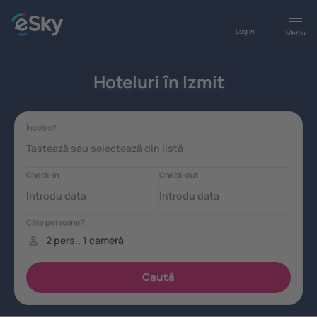
Log in
Meniu
Hoteluri în Izmit