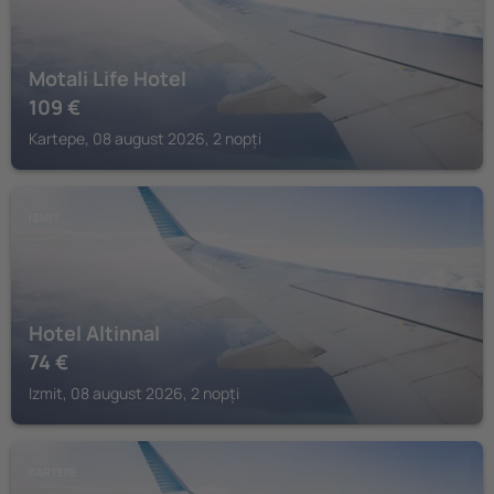
Motali Life Hotel
109
€
Kartepe, 08 august 2026, 2 nopți
IZMIT
Hotel Altinnal
74
€
Izmit, 08 august 2026, 2 nopți
KARTEPE