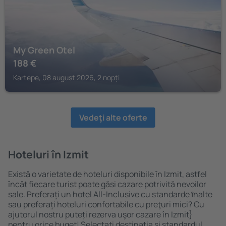
My Green Otel
188
€
Kartepe, 08 august 2026, 2 nopți
Vedeţi alte oferte
Hoteluri în Izmit
Există o varietate de hoteluri disponibile în Izmit, astfel
încât fiecare turist poate găsi cazare potrivită nevoilor
sale. Preferați un hotel All-Inclusive cu standarde ȋnalte
sau preferați hoteluri confortabile cu preţuri mici? Cu
ajutorul nostru puteți rezerva uşor cazare în Izmit}
pentru orice buget! Selectați destinația şi standardul