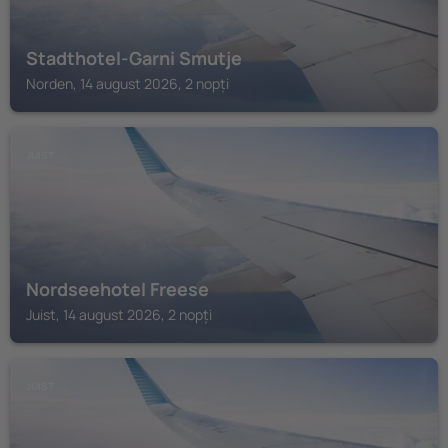
Stadthotel-Garni Smutje
Norden, 14 august 2026, 2 nopți
JUIST
Nordseehotel Freese
Juist, 14 august 2026, 2 nopți
JUIST