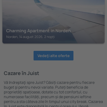
Charming Apartment in Norden
Norden, 14 august 2026, 2 nopți
Vedeţi alte oferte
Cazare în Juist
Vă ȋndreptaţi spre Juist? Găsiți cazare pentru fiecare
buget şi pentru nevoi variate. Puteți beneficia de
proprietăți spațioase, dotate cu tot confortul, cu
numeroase facilități, precum și de pensiuni ieftine
pentru a sta câteva zile în timpul unui city break. Cazarea
în Juist este disponibilă în centrul orașului, lângă