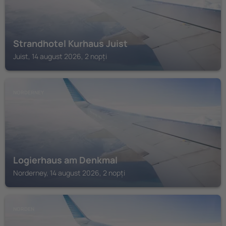
Strandhotel Kurhaus Juist
Juist, 14 august 2026, 2 nopți
NORDERNEY
Logierhaus am Denkmal
Norderney, 14 august 2026, 2 nopți
NORDEN