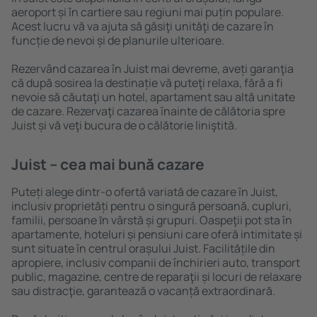
aeroport și în cartiere sau regiuni mai puțin populare.
Acest lucru vă va ajuta să găsiţi unităţi de cazare în
funcție de nevoi și de planurile ulterioare.
Rezervând cazarea în Juist mai devreme, aveți garanţia
că după sosirea la destinație vă puteţi relaxa, fără a fi
nevoie să căutaţi un hotel, apartament sau altă unitate
de cazare. Rezervaţi cazarea înainte de călătoria spre
Juist și vă veţi bucura de o călătorie liniştită.
Juist – cea mai bună cazare
Puteți alege dintr-o ofertă variată de cazare în Juist,
inclusiv proprietăți pentru o singură persoană, cupluri,
familii, persoane ȋn vârstă și grupuri. Oaspeţii pot sta în
apartamente, hoteluri și pensiuni care oferă intimitate și
sunt situate în centrul orașului Juist. Facilitățile din
apropiere, inclusiv companii de închirieri auto, transport
public, magazine, centre de reparaţii și locuri de relaxare
sau distracţie, garantează o vacanță extraordinară.