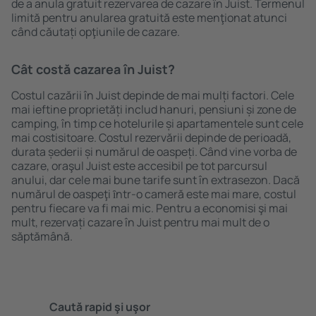
de a anula gratuit rezervarea de cazare în Juist. Termenul
limită pentru anularea gratuită este menţionat atunci
când căutați opţiunile de cazare.
Cât costă cazarea în Juist?
Costul cazării în Juist depinde de mai mulți factori. Cele
mai ieftine proprietăți includ hanuri, pensiuni și zone de
camping, în timp ce hotelurile și apartamentele sunt cele
mai costisitoare. Costul rezervării depinde de perioadă,
durata șederii și numărul de oaspeți. Când vine vorba de
cazare, oraşul Juist este accesibil pe tot parcursul
anului, dar cele mai bune tarife sunt în extrasezon. Dacă
numărul de oaspeţi ȋntr-o cameră este mai mare, costul
pentru fiecare va fi mai mic. Pentru a economisi şi mai
mult, rezervați cazare în Juist pentru mai mult de o
săptămână.
Caută rapid şi uşor