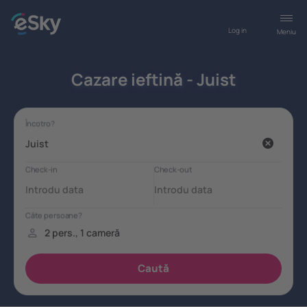
Log in
Meniu
Cazare ieftină - Juist