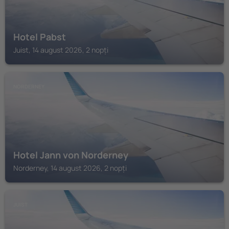
Hotel Pabst
Juist, 14 august 2026, 2 nopți
NORDERNEY
Hotel Jann von Norderney
Norderney, 14 august 2026, 2 nopți
JUIST