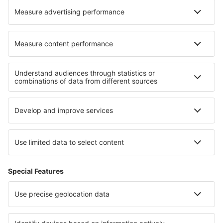
Cele mai bune hoteluri - regiuni
Hoteluri in Italian Alps
Hoteluri in Italy - ski
Hoteluri in Val Gardena
Hoteluri in Lombardia
Hoteluri in Apulia
Hoteluri in Kiustendil
Hoteluri în Parcul Național Bieszczadzki
Hoteluri la Parcul Naţional Iguazú
Hoteluri in Parcul Național West Coast
Hoteluri în Boyaca