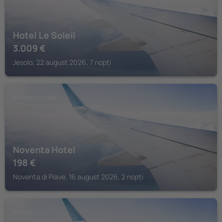
Hotel Le Soleil
3.009
€
Jesolo, 22 august 2026, 7 nopți
NOVENTA DI PIAVE
Noventa Hotel
198
€
Noventa di Piave, 16 august 2026, 2 nopți
JESOLO