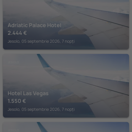
Adriatic Palace Hotel
2.444
€
Jesolo, 05 septembrie 2026, 7 nopți
JESOLO
Hotel Las Vegas
1.550
€
Jesolo, 05 septembrie 2026, 7 nopți
JESOLO