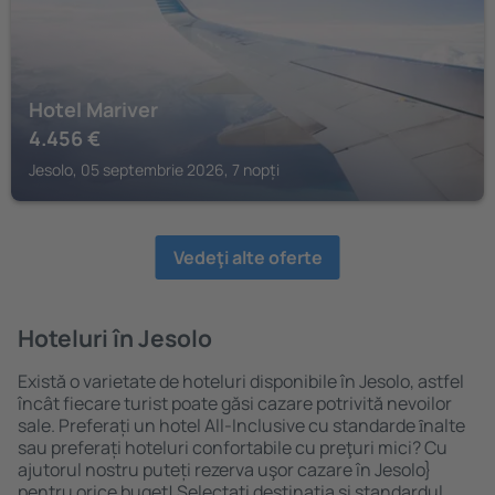
Hotel Mariver
4.456
€
Jesolo, 05 septembrie 2026, 7 nopți
Vedeţi alte oferte
Hoteluri în Jesolo
Există o varietate de hoteluri disponibile în Jesolo, astfel
încât fiecare turist poate găsi cazare potrivită nevoilor
sale. Preferați un hotel All-Inclusive cu standarde ȋnalte
sau preferați hoteluri confortabile cu preţuri mici? Cu
ajutorul nostru puteți rezerva uşor cazare în Jesolo}
pentru orice buget! Selectați destinația şi standardul