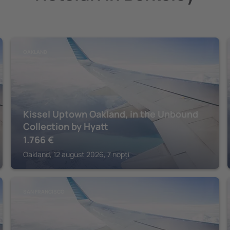
OAKLAND
Kissel Uptown Oakland, in the Unbound
Collection by Hyatt
1.766
€
Oakland, 12 august 2026, 7 nopți
SAN FRANCISCO