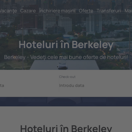
Vacanţe
Cazare
Închiriere mașini
Oferte
Transferuri
Mai
Hoteluri în Berkeley
Berkeley - Vedeţi cele mai bune oferte de hoteluri!
Hoteluri în Berkeley