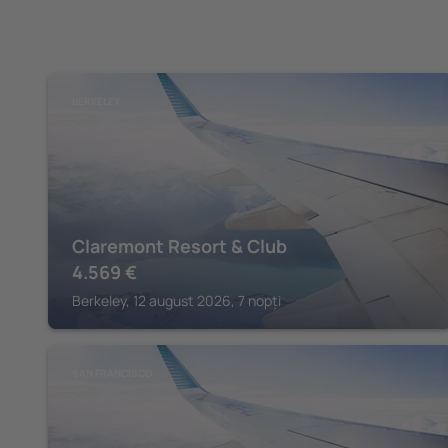
BERKELEY
Claremont Resort & Club
4.569
€
Berkeley, 12 august 2026, 7 nopți
SAN FRANCISCO