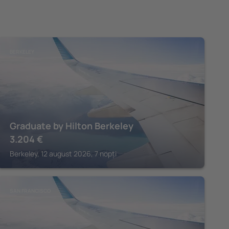
BERKELEY
Graduate by Hilton Berkeley
3.204
€
Berkeley, 12 august 2026, 7 nopți
SAN FRANCISCO