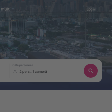
 mult
Log in