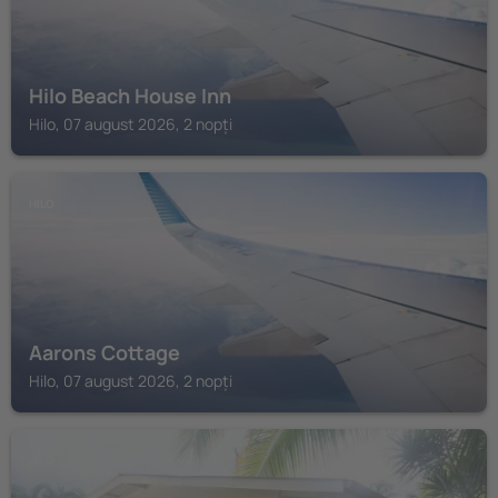
Hilo Beach House Inn
Hilo, 07 august 2026, 2 nopți
HILO
Aarons Cottage
Hilo, 07 august 2026, 2 nopți
HILO