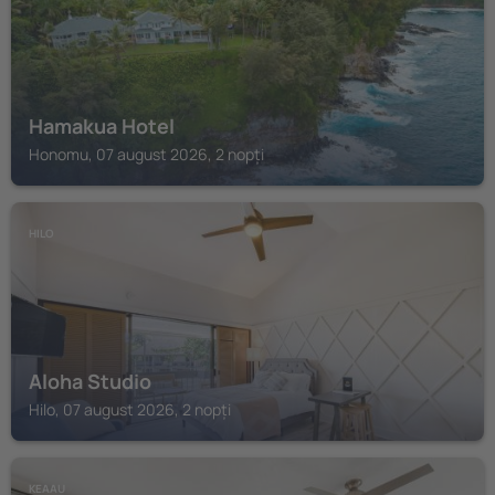
Hamakua Hotel
Honomu, 07 august 2026, 2 nopți
HILO
Aloha Studio
Hilo, 07 august 2026, 2 nopți
KEAAU