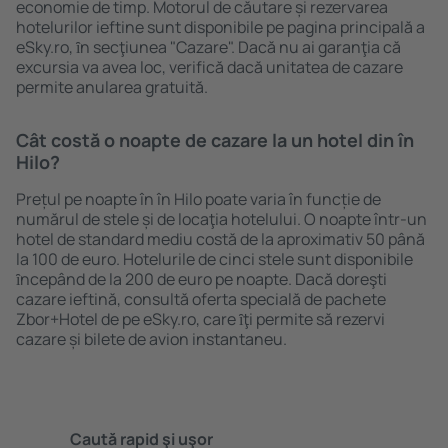
economie de timp. Motorul de căutare și rezervarea
hotelurilor ieftine sunt disponibile pe pagina principală a
eSky.ro, ȋn secţiunea "Cazare". Dacă nu ai garanţia că
excursia va avea loc, verifică dacă unitatea de cazare
permite anularea gratuită.
Cât costă o noapte de cazare la un hotel din în
Hilo?
Prețul pe noapte în în Hilo poate varia în funcție de
numărul de stele și de locaţia hotelului. O noapte într-un
hotel de standard mediu costă de la aproximativ 50 până
la 100 de euro. Hotelurile de cinci stele sunt disponibile
ȋncepând de la 200 de euro pe noapte. Dacă doreşti
cazare ieftină, consultă oferta specială de pachete
Zbor+Hotel de pe eSky.ro, care ȋţi permite să rezervi
cazare și bilete de avion instantaneu.
Caută rapid şi uşor