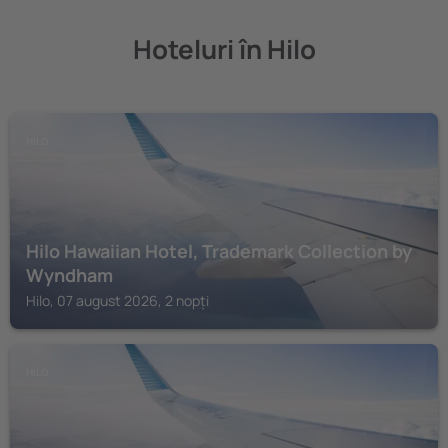
Hoteluri în Hilo
HILO
Hilo Hawaiian Hotel, Trademark Collection by
Wyndham
Hilo, 07 august 2026, 2 nopți
HILO