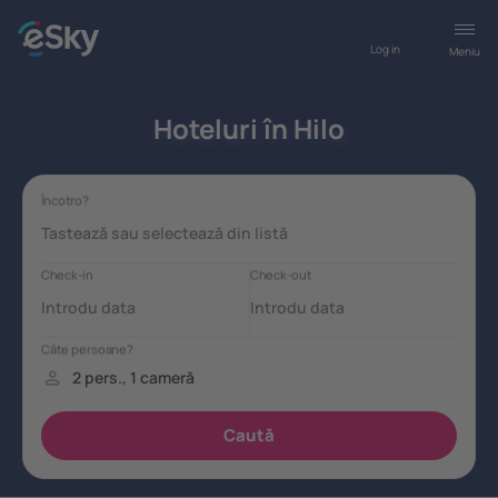
Log in
Meniu
Hoteluri în Hilo