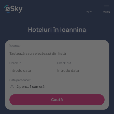
Log in
Meniu
Hoteluri în Ioannina