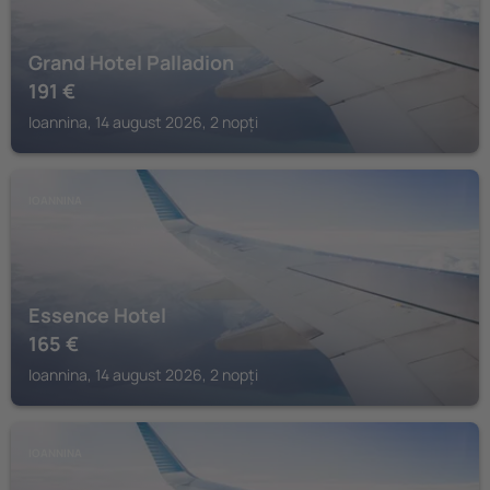
Grand Hotel Palladion
191
€
Ioannina, 14 august 2026, 2 nopți
IOANNINA
Essence Hotel
165
€
Ioannina, 14 august 2026, 2 nopți
IOANNINA