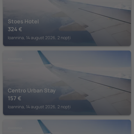
Stoes Hotel
324
€
Ioannina, 14 august 2026, 2 nopți
IOANNINA
Centro Urban Stay
157
€
Ioannina, 14 august 2026, 2 nopți
IOANNINA