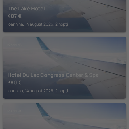
The Lake Hotel
407
€
Ioannina, 14 august 2026, 2 nopți
IOANNINA
Hotel Du Lac Congress Center & Spa
380
€
Ioannina, 14 august 2026, 2 nopți
IOANNINA