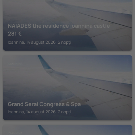
NAIADES the residence ioannina castle
281
€
Ioannina, 14 august 2026, 2 nopți
IOANNINA
Grand Serai Congress & Spa
Ioannina, 14 august 2026, 2 nopți
IOANNINA