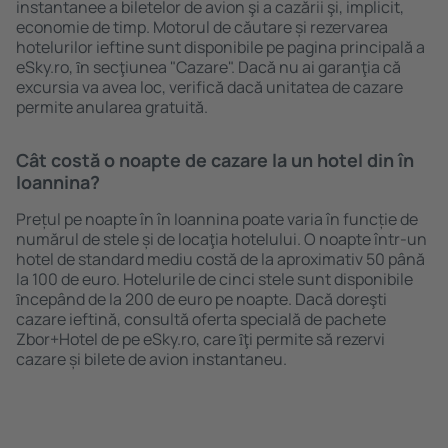
instantanee a biletelor de avion şi a cazării şi, implicit,
economie de timp. Motorul de căutare și rezervarea
hotelurilor ieftine sunt disponibile pe pagina principală a
eSky.ro, ȋn secţiunea "Cazare". Dacă nu ai garanţia că
excursia va avea loc, verifică dacă unitatea de cazare
permite anularea gratuită.
Cât costă o noapte de cazare la un hotel din în
Ioannina?
Prețul pe noapte în în Ioannina poate varia în funcție de
numărul de stele și de locaţia hotelului. O noapte într-un
hotel de standard mediu costă de la aproximativ 50 până
la 100 de euro. Hotelurile de cinci stele sunt disponibile
ȋncepând de la 200 de euro pe noapte. Dacă doreşti
cazare ieftină, consultă oferta specială de pachete
Zbor+Hotel de pe eSky.ro, care ȋţi permite să rezervi
cazare și bilete de avion instantaneu.