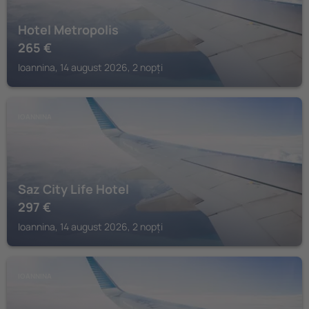
Hotel Metropolis
265
€
Ioannina, 14 august 2026, 2 nopți
IOANNINA
Saz City Life Hotel
297
€
Ioannina, 14 august 2026, 2 nopți
IOANNINA