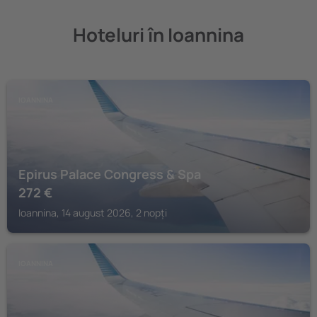
Hoteluri în Ioannina
IOANNINA
Epirus Palace Congress & Spa
272
€
Ioannina, 14 august 2026, 2 nopți
IOANNINA