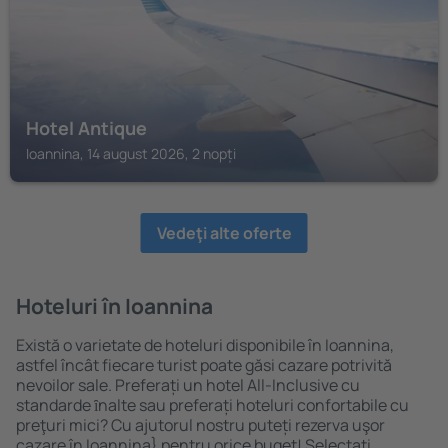
Hotel Antique
Ioannina, 14 august 2026, 2 nopți
Vedeţi alte oferte
Hoteluri în Ioannina
Există o varietate de hoteluri disponibile în Ioannina,
astfel încât fiecare turist poate găsi cazare potrivită
nevoilor sale. Preferați un hotel All-Inclusive cu
standarde ȋnalte sau preferați hoteluri confortabile cu
preţuri mici? Cu ajutorul nostru puteți rezerva uşor
cazare în Ioannina} pentru orice buget! Selectați