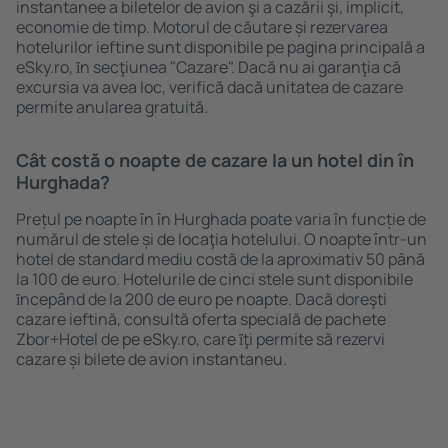
instantanee a biletelor de avion şi a cazării şi, implicit,
economie de timp. Motorul de căutare și rezervarea
hotelurilor ieftine sunt disponibile pe pagina principală a
eSky.ro, ȋn secţiunea "Cazare". Dacă nu ai garanţia că
excursia va avea loc, verifică dacă unitatea de cazare
permite anularea gratuită.
Cât costă o noapte de cazare la un hotel din în
Hurghada?
Prețul pe noapte în în Hurghada poate varia în funcție de
numărul de stele și de locaţia hotelului. O noapte într-un
hotel de standard mediu costă de la aproximativ 50 până
la 100 de euro. Hotelurile de cinci stele sunt disponibile
ȋncepând de la 200 de euro pe noapte. Dacă doreşti
cazare ieftină, consultă oferta specială de pachete
Zbor+Hotel de pe eSky.ro, care ȋţi permite să rezervi
cazare și bilete de avion instantaneu.