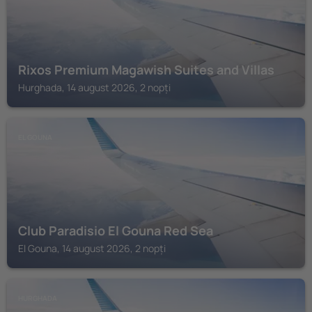
Rixos Premium Magawish Suites and Villas
Hurghada, 14 august 2026, 2 nopți
EL GOUNA
Club Paradisio El Gouna Red Sea
El Gouna, 14 august 2026, 2 nopți
HURGHADA