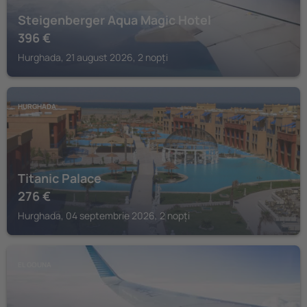
Steigenberger Aqua Magic Hotel
396
€
Hurghada, 21 august 2026, 2 nopți
HURGHADA
Titanic Palace
276
€
Hurghada, 04 septembrie 2026, 2 nopți
EL GOUNA