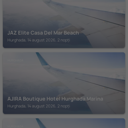
JAZ Elite Casa Del Mar Beach
Hurghada, 14 august 2026, 2 nopți
HURGHADA
AJIRA Boutique Hotel Hurghada Marina
Hurghada, 14 august 2026, 2 nopți
HURGHADA