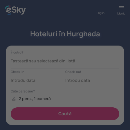
Log in
Meniu
Hoteluri în Hurghada