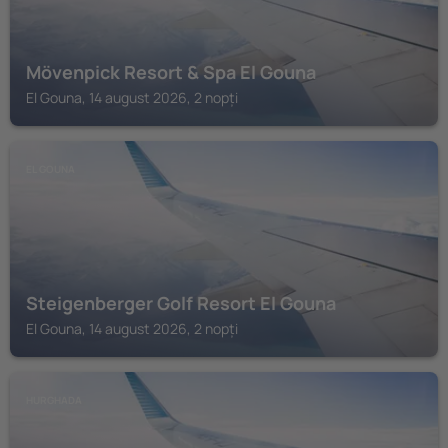
Mövenpick Resort & Spa El Gouna
El Gouna, 14 august 2026, 2 nopți
EL GOUNA
Steigenberger Golf Resort El Gouna
El Gouna, 14 august 2026, 2 nopți
HURGHADA