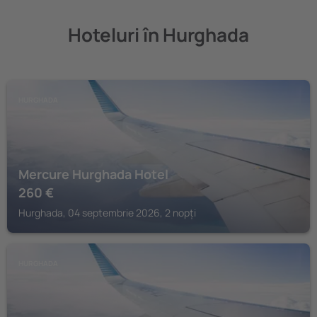
Hoteluri în Hurghada
HURGHADA
Mercure Hurghada Hotel
260
€
Hurghada, 04 septembrie 2026, 2 nopți
HURGHADA