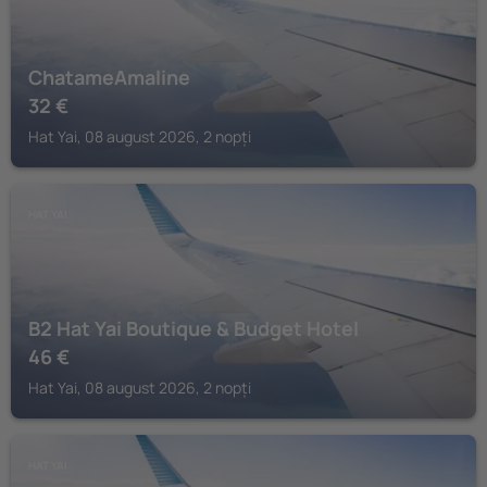
ChatameAmaline
32
€
Hat Yai, 08 august 2026, 2 nopți
HAT YAI
B2 Hat Yai Boutique & Budget Hotel
46
€
Hat Yai, 08 august 2026, 2 nopți
HAT YAI