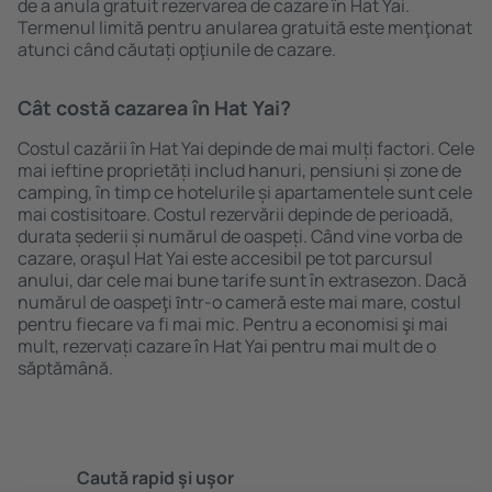
de a anula gratuit rezervarea de cazare în Hat Yai.
Termenul limită pentru anularea gratuită este menţionat
atunci când căutați opţiunile de cazare.
Cât costă cazarea în Hat Yai?
Costul cazării în Hat Yai depinde de mai mulți factori. Cele
mai ieftine proprietăți includ hanuri, pensiuni și zone de
camping, în timp ce hotelurile și apartamentele sunt cele
mai costisitoare. Costul rezervării depinde de perioadă,
durata șederii și numărul de oaspeți. Când vine vorba de
cazare, oraşul Hat Yai este accesibil pe tot parcursul
anului, dar cele mai bune tarife sunt în extrasezon. Dacă
numărul de oaspeţi ȋntr-o cameră este mai mare, costul
pentru fiecare va fi mai mic. Pentru a economisi şi mai
mult, rezervați cazare în Hat Yai pentru mai mult de o
săptămână.
Caută rapid şi uşor