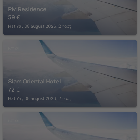
PM Residence
59
€
Hat Yai, 08 august 2026, 2 nopți
HAT YAI
Siam Oriental Hotel
72
€
Hat Yai, 08 august 2026, 2 nopți
HAT YAI