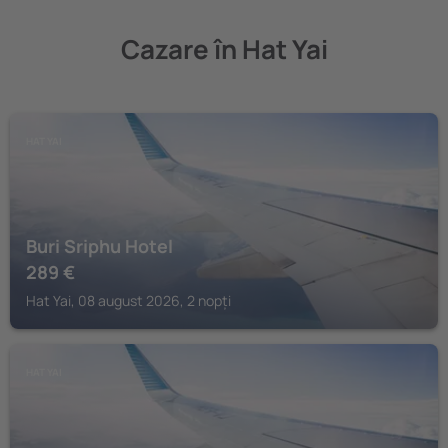
Cazare în Hat Yai
HAT YAI
Buri Sriphu Hotel
289
€
Hat Yai, 08 august 2026, 2 nopți
HAT YAI