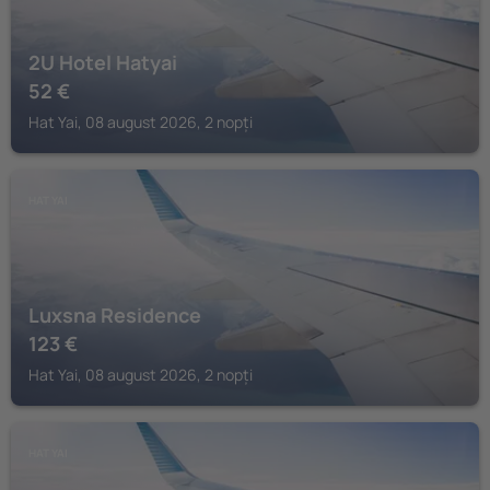
2U Hotel Hatyai
52
€
Hat Yai, 08 august 2026, 2 nopți
HAT YAI
Luxsna Residence
123
€
Hat Yai, 08 august 2026, 2 nopți
HAT YAI