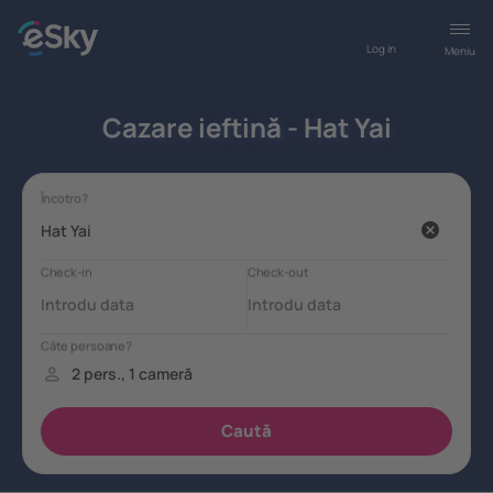
Log in
Meniu
Cazare ieftină - Hat Yai