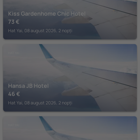
Kiss Gardenhome Chic Hotel
73
€
Hat Yai, 08 august 2026, 2 nopți
HAT YAI
Hansa JB Hotel
46
€
Hat Yai, 08 august 2026, 2 nopți
HAT YAI