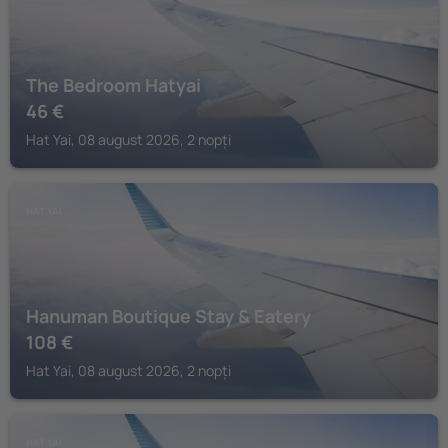
The Bedroom Hatyai
46
€
Hat Yai, 08 august 2026, 2 nopți
HAT YAI
Hanuman Boutique Stay & Eatery
108
€
Hat Yai, 08 august 2026, 2 nopți
HAT YAI