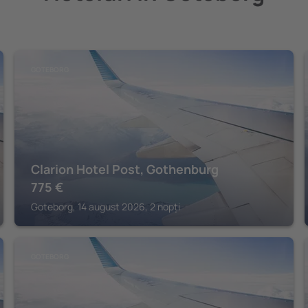
GOTEBORG
Clarion Hotel Post, Gothenburg
775
€
Goteborg, 14 august 2026, 2 nopți
GOTEBORG