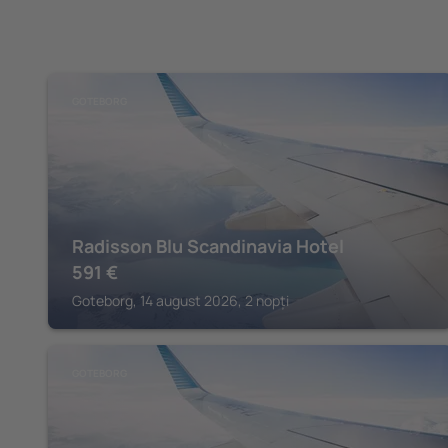
GOTEBORG
Radisson Blu Scandinavia Hotel
591
€
Goteborg, 14 august 2026, 2 nopți
GOTEBORG