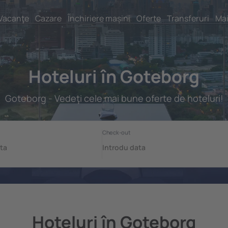
Vacanţe
Cazare
Închiriere mașini
Oferte
Transferuri
Mai
Hoteluri în Goteborg
Goteborg - Vedeţi cele mai bune oferte de hoteluri!
Hoteluri în Goteborg