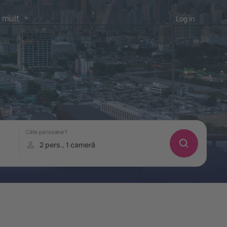
 mult
Log in