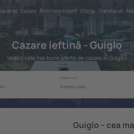
Vacanţe
Cazare
Închiriere mașini
Oferte
Transferuri
Mai
Cazare ieftină - Guiglo
Vedeţi cele mai bune oferte de cazare în Guiglo!
Guiglo – cea ma