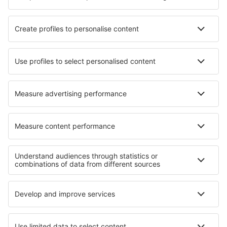
Cazare în Konya
Cazare în Les Gets
Cazare în Sao Francisco do Sul
Cazare în Meppel
Cazare în Le Perrier
Cazare în Leni
Cazare în Bethel
Cazare Caerwys
Cazare în Cornedo Vicentino
Cazare în Angeles
Cele mai bune locuri de cazare - regiuni
Cazare in Praslin Island
Cazare in Districtul La Digue
Cazare in Mahe
Cazare in Pieniny
Cazare in Suwalki Region
Cazare in Manuel Antonio National Park
Cazare in California