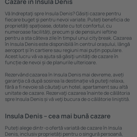
Cazare în Insula Denis
Vă ȋndreptaţi spre Insula Denis? Găsiți cazare pentru
fiecare buget şi pentru nevoi variate. Puteți beneficia de
proprietăți spațioase, dotate cu tot confortul, cu
numeroase facilități, precum și de pensiuni ieftine
pentru a sta câteva zile în timpul unui city break. Cazarea
în Insula Denis este disponibilă în centrul orașului, lângă
aeroport și în cartiere sau regiuni mai puțin populare.
Acest lucru vă va ajuta să găsiţi unităţi de cazare în
funcție de nevoi și de planurile ulterioare.
Rezervând cazarea în Insula Denis mai devreme, aveți
garanţia că după sosirea la destinație vă puteţi relaxa,
fără a fi nevoie să căutaţi un hotel, apartament sau altă
unitate de cazare. Rezervaţi cazarea înainte de călătoria
spre Insula Denis și vă veţi bucura de o călătorie liniştită.
Insula Denis – cea mai bună cazare
Puteți alege dintr-o ofertă variată de cazare în Insula
Denis, inclusiv proprietăți pentru o singură persoană,