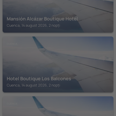
Mansión Alcázar Boutique Hotel
Cuenca, 14 august 2026, 2 nopți
CUENCA
Hotel Boutique Los Balcones
Cuenca, 14 august 2026, 2 nopți
CUENCA