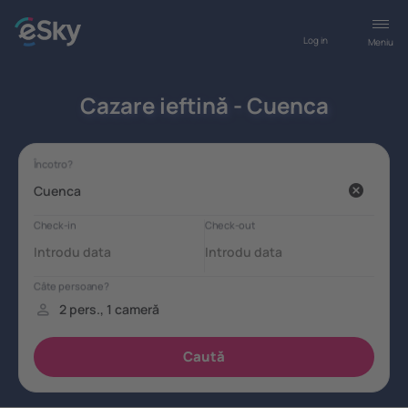
Log in
Meniu
Cazare ieftină - Cuenca