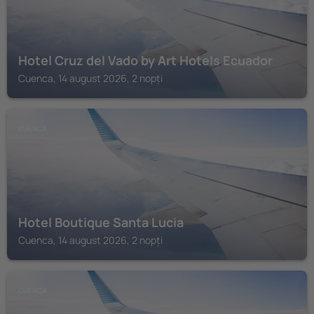
Hotel Cruz del Vado by Art Hotels Ecuador
Cuenca, 14 august 2026, 2 nopți
CUENCA
Hotel Boutique Santa Lucia
Cuenca, 14 august 2026, 2 nopți
CUENCA