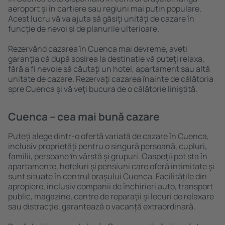
aeroport și în cartiere sau regiuni mai puțin populare.
Acest lucru vă va ajuta să găsiţi unităţi de cazare în
funcție de nevoi și de planurile ulterioare.
Rezervând cazarea în Cuenca mai devreme, aveți
garanţia că după sosirea la destinație vă puteţi relaxa,
fără a fi nevoie să căutaţi un hotel, apartament sau altă
unitate de cazare. Rezervaţi cazarea înainte de călătoria
spre Cuenca și vă veţi bucura de o călătorie liniştită.
Cuenca – cea mai bună cazare
Puteți alege dintr-o ofertă variată de cazare în Cuenca,
inclusiv proprietăți pentru o singură persoană, cupluri,
familii, persoane ȋn vârstă și grupuri. Oaspeţii pot sta în
apartamente, hoteluri și pensiuni care oferă intimitate și
sunt situate în centrul orașului Cuenca. Facilitățile din
apropiere, inclusiv companii de închirieri auto, transport
public, magazine, centre de reparaţii și locuri de relaxare
sau distracţie, garantează o vacanță extraordinară.