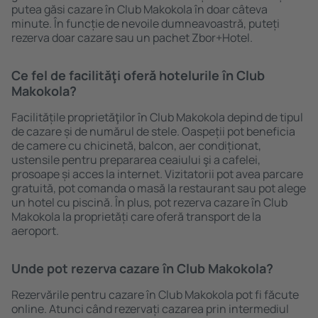
putea găsi cazare în Club Makokola în doar câteva
minute. În funcție de nevoile dumneavoastră, puteți
rezerva doar cazare sau un pachet Zbor+Hotel.
Ce fel de facilităţi oferă hotelurile în Club
Makokola?
Facilitățile proprietăţilor în Club Makokola depind de tipul
de cazare și de numărul de stele. Oaspeții pot beneficia
de camere cu chicinetă, balcon, aer condiționat,
ustensile pentru prepararea ceaiului şi a cafelei,
prosoape și acces la internet. Vizitatorii pot avea parcare
gratuită, pot comanda o masă la restaurant sau pot alege
un hotel cu piscină. În plus, pot rezerva cazare în Club
Makokola la proprietăți care oferă transport de la
aeroport.
Unde pot rezerva cazare în Club Makokola?
Rezervările pentru cazare în Club Makokola pot fi făcute
online. Atunci când rezervați cazarea prin intermediul