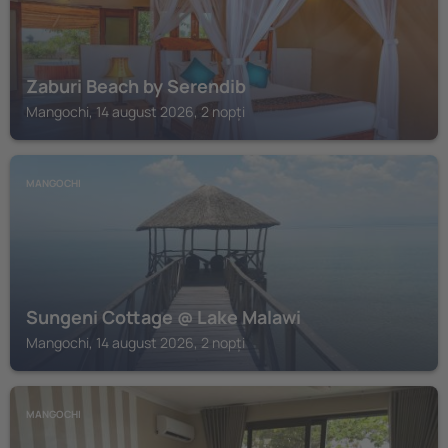
Zaburi Beach by Serendib
Mangochi, 14 august 2026, 2 nopți
MANGOCHI
Sungeni Cottage @ Lake Malawi
Mangochi, 14 august 2026, 2 nopți
MANGOCHI