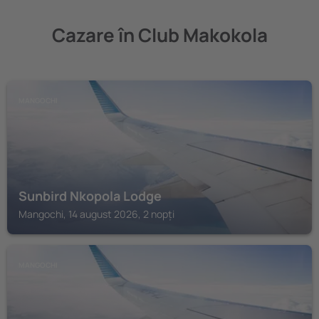
Cazare în Club Makokola
MANGOCHI
Sunbird Nkopola Lodge
Mangochi, 14 august 2026, 2 nopți
MANGOCHI