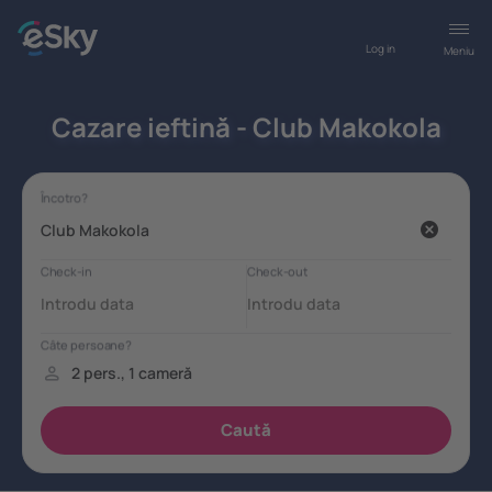
Log in
Meniu
Cazare ieftină - Club Makokola