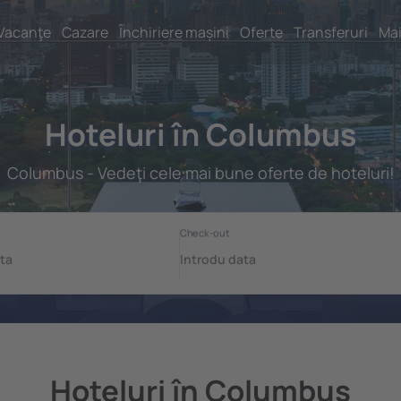
Vacanţe
Cazare
Închiriere mașini
Oferte
Transferuri
Mai
Hoteluri în Columbus
Columbus - Vedeţi cele mai bune oferte de hoteluri!
Hoteluri în Columbus