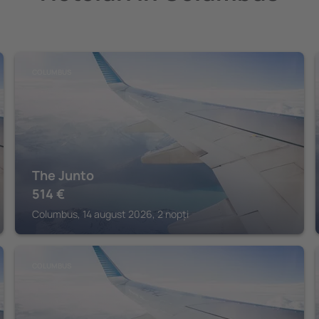
COLUMBUS
The Junto
514
€
Columbus, 14 august 2026, 2 nopți
COLUMBUS