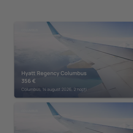
COLUMBUS
Hyatt Regency Columbus
356
€
Columbus, 14 august 2026, 2 nopți
COLUMBUS