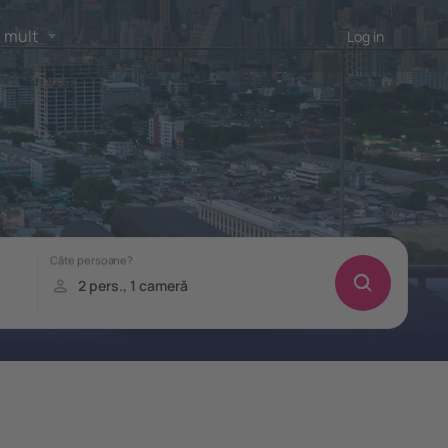
 mult
Log in