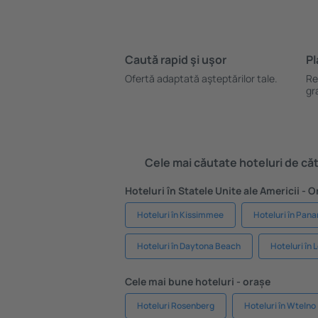
Caută rapid şi uşor
Pl
Ofertă adaptată aşteptărilor tale.
Re
gr
Cele mai căutate hoteluri de cătr
Hoteluri în Statele Unite ale Americii - 
Hoteluri în Kissimmee
Hoteluri în Pan
Hoteluri în Daytona Beach
Hoteluri în 
Cele mai bune hoteluri - orașe
Hoteluri Rosenberg
Hoteluri în Wtelno