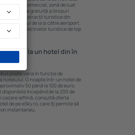
eră, centru comercial, zonă de luat
opii, parcare gratuită și broșuri
interesante atracții turistice din
d și transferul de la și către aeroport.
vizitarea obiectivelor turistice de top
e cazare la un hotel din în
bus poate varia în funcție de
ia hotelului. O noapte într-un hotel de
aproximativ 50 până la 100 de euro.
nt disponibile ȋncepând de la 200 de
 cazare ieftină, consultă oferta
el de pe eSky.ro, care ȋţi permite să
vion instantaneu.