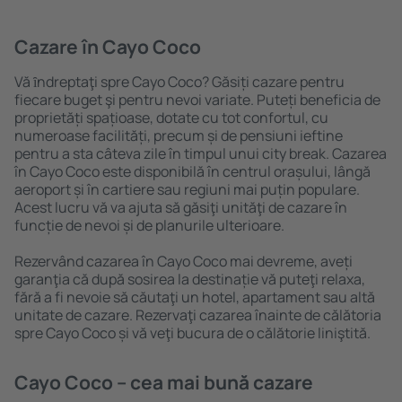
Cazare în Cayo Coco
Vă ȋndreptaţi spre Cayo Coco? Găsiți cazare pentru
fiecare buget şi pentru nevoi variate. Puteți beneficia de
proprietăți spațioase, dotate cu tot confortul, cu
numeroase facilități, precum și de pensiuni ieftine
pentru a sta câteva zile în timpul unui city break. Cazarea
în Cayo Coco este disponibilă în centrul orașului, lângă
aeroport și în cartiere sau regiuni mai puțin populare.
Acest lucru vă va ajuta să găsiţi unităţi de cazare în
funcție de nevoi și de planurile ulterioare.
Rezervând cazarea în Cayo Coco mai devreme, aveți
garanţia că după sosirea la destinație vă puteţi relaxa,
fără a fi nevoie să căutaţi un hotel, apartament sau altă
unitate de cazare. Rezervaţi cazarea înainte de călătoria
spre Cayo Coco și vă veţi bucura de o călătorie liniştită.
Cayo Coco – cea mai bună cazare