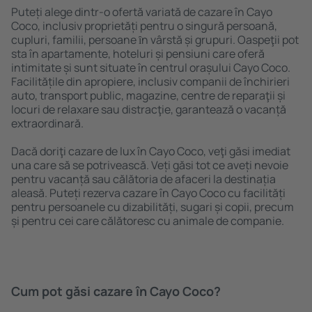
Puteți alege dintr-o ofertă variată de cazare în Cayo
Coco, inclusiv proprietăți pentru o singură persoană,
cupluri, familii, persoane ȋn vârstă și grupuri. Oaspeţii pot
sta în apartamente, hoteluri și pensiuni care oferă
intimitate și sunt situate în centrul orașului Cayo Coco.
Facilitățile din apropiere, inclusiv companii de închirieri
auto, transport public, magazine, centre de reparaţii și
locuri de relaxare sau distracţie, garantează o vacanță
extraordinară.
Dacă doriţi cazare de lux în Cayo Coco, veţi găsi imediat
una care să se potrivească. Veți găsi tot ce aveți nevoie
pentru vacanță sau călătoria de afaceri la destinația
aleasă. Puteți rezerva cazare în Cayo Coco cu facilități
pentru persoanele cu dizabilități, sugari și copii, precum
și pentru cei care călătoresc cu animale de companie.
Cum pot găsi cazare în Cayo Coco?