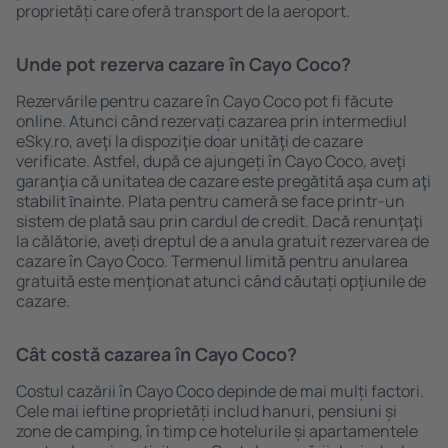
proprietăți care oferă transport de la aeroport.
Unde pot rezerva cazare în Cayo Coco?
Rezervările pentru cazare în Cayo Coco pot fi făcute
online. Atunci când rezervați cazarea prin intermediul
eSky.ro, aveţi la dispoziţie doar unităţi de cazare
verificate. Astfel, după ce ajungeți în Cayo Coco, aveţi
garanţia că unitatea de cazare este pregătită aşa cum aţi
stabilit ȋnainte. Plata pentru cameră se face printr-un
sistem de plată sau prin cardul de credit. Dacă renunţaţi
la călătorie, aveți dreptul de a anula gratuit rezervarea de
cazare în Cayo Coco. Termenul limită pentru anularea
gratuită este menţionat atunci când căutați opţiunile de
cazare.
Cât costă cazarea în Cayo Coco?
Costul cazării în Cayo Coco depinde de mai mulți factori.
Cele mai ieftine proprietăți includ hanuri, pensiuni și
zone de camping, în timp ce hotelurile și apartamentele