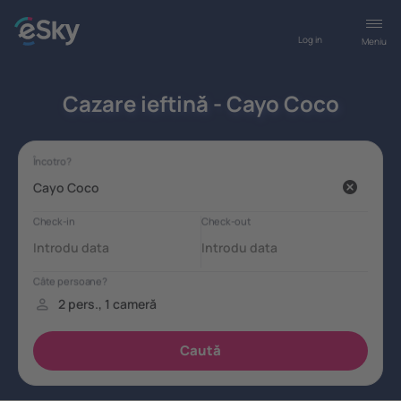
Log in
Meniu
Cazare ieftină - Cayo Coco