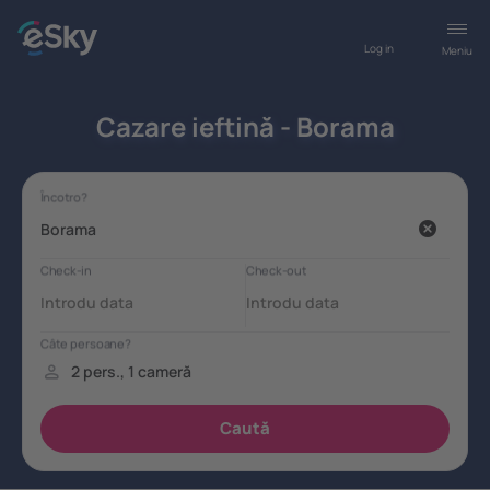
Log in
Meniu
Cazare ieftină - Borama