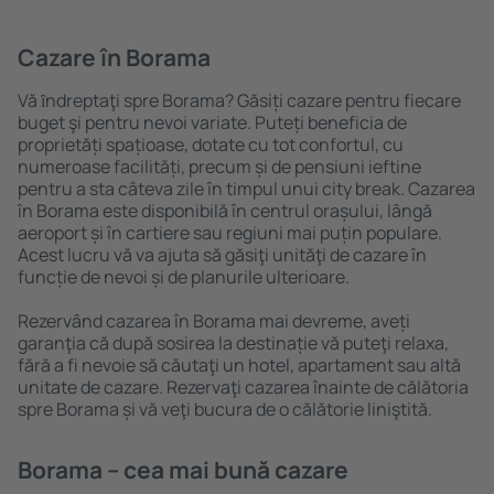
Cazare în Borama
Vă ȋndreptaţi spre Borama? Găsiți cazare pentru fiecare
buget şi pentru nevoi variate. Puteți beneficia de
proprietăți spațioase, dotate cu tot confortul, cu
numeroase facilități, precum și de pensiuni ieftine
pentru a sta câteva zile în timpul unui city break. Cazarea
în Borama este disponibilă în centrul orașului, lângă
aeroport și în cartiere sau regiuni mai puțin populare.
Acest lucru vă va ajuta să găsiţi unităţi de cazare în
funcție de nevoi și de planurile ulterioare.
Rezervând cazarea în Borama mai devreme, aveți
garanţia că după sosirea la destinație vă puteţi relaxa,
fără a fi nevoie să căutaţi un hotel, apartament sau altă
unitate de cazare. Rezervaţi cazarea înainte de călătoria
spre Borama și vă veţi bucura de o călătorie liniştită.
Borama – cea mai bună cazare