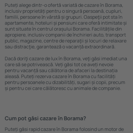
Puteți alege dintr-o ofertă variată de cazare în Borama,
inclusiv proprietăți pentru o singură persoană, cupluri,
familii, persoane ȋn vârstă și grupuri. Oaspeţii pot sta în
apartamente, hoteluri și pensiuni care oferă intimitate și
sunt situate în centrul orașului Borama. Facilitățile din
apropiere, inclusiv companii de închirieri auto, transport
public, magazine, centre de reparaţii și locuri de relaxare
sau distracţie, garantează o vacanță extraordinară.
Dacă doriţi cazare de lux în Borama, veţi găsi imediat una
care să se potrivească. Veți găsi tot ce aveți nevoie
pentru vacanță sau călătoria de afaceri la destinația
aleasă. Puteți rezerva cazare în Borama cu facilități
pentru persoanele cu dizabilități, sugari și copii, precum
și pentru cei care călătoresc cu animale de companie.
Cum pot găsi cazare în Borama?
Puteți găsi rapid cazare în Borama folosind un motor de