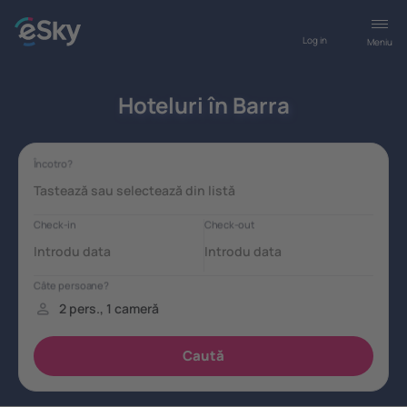
Log in
Meniu
Hoteluri în Barra