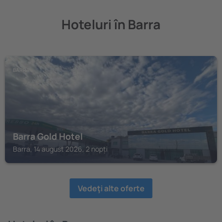
Hoteluri în Barra
BARRA
Barra Gold Hotel
Barra, 14 august 2026, 2 nopți
Vedeţi alte oferte