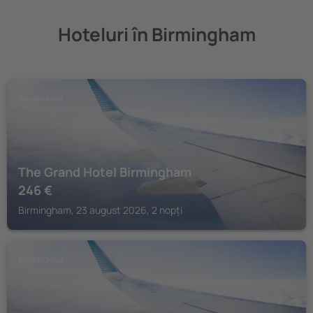
Hoteluri în Birmingham
BIRMINGHAM
The Grand Hotel Birmingham
246
€
Birmingham, 23 august 2026, 2 nopți
BIRMINGHAM