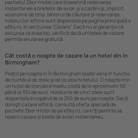
pachetul Zbor+Hotel care ȋnseamnă rezervarea
instantanee a biletelor de avion şi a cazării şi, implicit,
economie de timp. Motorul de căutare și rezervarea
hotelurilor ieftine sunt disponibile pe pagina principală a
eSky.ro, ȋn secţiunea "Cazare". Dacă nu ai garanţia că
excursia va avea loc, verifică dacă unitatea de cazare
permite anularea gratuită.
Cât costă o noapte de cazare la un hotel din în
Birmingham?
Prețul pe noapte în în Birmingham poate varia în funcție
de numărul de stele și de locaţia hotelului. O noapte într-
un hotel de standard mediu costă de la aproximativ 50
până la 100 de euro. Hotelurile de cinci stele sunt
disponibile ȋncepând de la 200 de euro pe noapte. Dacă
doreşti cazare ieftină, consultă oferta specială de
pachete Zbor+Hotel de pe eSky.ro, care ȋţi permite să
rezervi cazare și bilete de avion instantaneu.