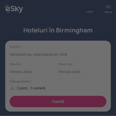
Log in
Meniu
Hoteluri în Birmingham