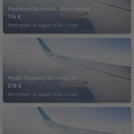
Radisson Blu Hotel, Birmingham
174
€
Birmingham, 24 august 2026, 2 nopți
BIRMINGHAM
Hyatt Regency Birmingham
218
€
Birmingham, 24 august 2026, 2 nopți
BIRMINGHAM