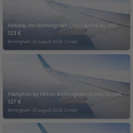
Holiday Inn Birmingham City Centre by IHG
123
€
Birmingham, 24 august 2026, 2 nopți
BIRMINGHAM
Hampton by Hilton Birmingham Broad Street
127
€
Birmingham, 25 august 2026, 2 nopți
BIRMINGHAM