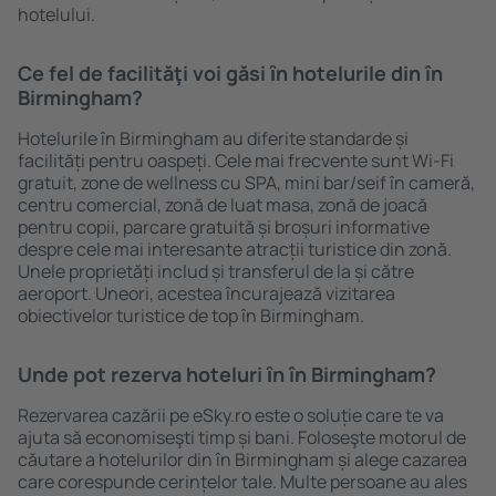
hotelului.
Ce fel de facilităţi voi găsi ȋn hotelurile din în
Birmingham?
Hotelurile în Birmingham au diferite standarde și
facilități pentru oaspeți. Cele mai frecvente sunt Wi-Fi
gratuit, zone de wellness cu SPA, mini bar/seif în cameră,
centru comercial, zonă de luat masa, zonă de joacă
pentru copii, parcare gratuită și broșuri informative
despre cele mai interesante atracții turistice din zonă.
Unele proprietăți includ și transferul de la și către
aeroport. Uneori, acestea încurajează vizitarea
obiectivelor turistice de top în Birmingham.
Unde pot rezerva hoteluri ȋn în Birmingham?
Rezervarea cazării pe eSky.ro este o soluție care te va
ajuta să economiseşti timp și bani. Foloseşte motorul de
căutare a hotelurilor din în Birmingham și alege cazarea
care corespunde cerințelor tale. Multe persoane au ales