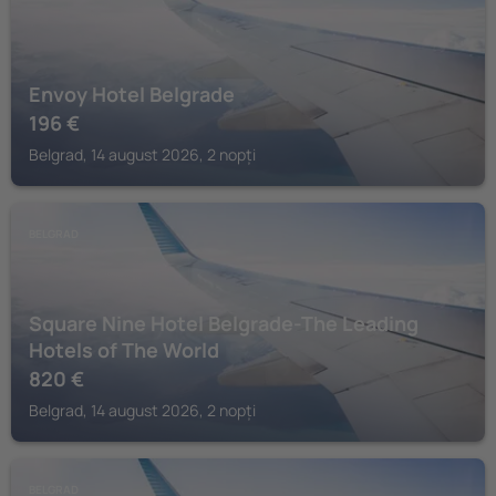
Envoy Hotel Belgrade
196
€
Belgrad, 14 august 2026, 2 nopți
BELGRAD
Square Nine Hotel Belgrade-The Leading
Hotels of The World
820
€
Belgrad, 14 august 2026, 2 nopți
BELGRAD