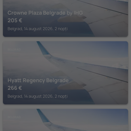
Crowne Plaza Belgrade by IHG
205
€
Belgrad, 14 august 2026, 2 nopți
BELGRAD
Hyatt Regency Belgrade
266
€
Belgrad, 14 august 2026, 2 nopți
BELGRAD