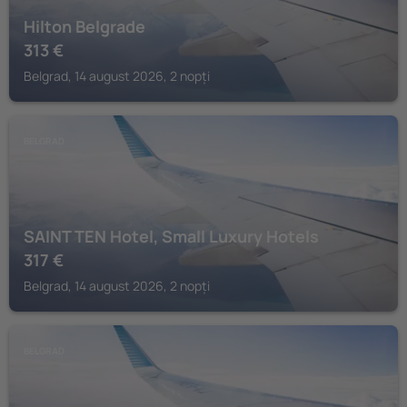
Hilton Belgrade
313
€
Belgrad, 14 august 2026, 2 nopți
BELGRAD
SAINT TEN Hotel, Small Luxury Hotels
317
€
Belgrad, 14 august 2026, 2 nopți
BELGRAD