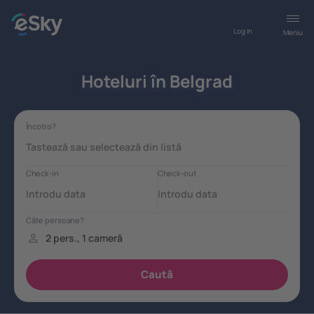
Log in
Meniu
Hoteluri în Belgrad