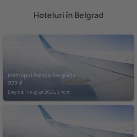
Hoteluri în Belgrad
BELGRAD
Metropol Palace Belgrade
272
€
Belgrad, 14 august 2026, 2 nopți
BELGRAD