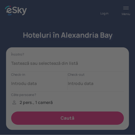
Log in
Meniu
Hoteluri în Alexandria Bay