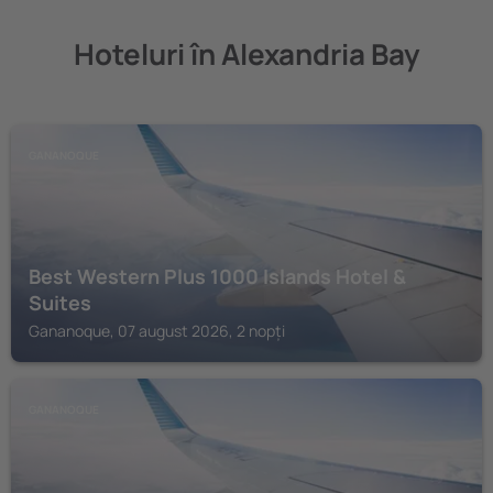
Hoteluri în Alexandria Bay
GANANOQUE
Best Western Plus 1000 Islands Hotel &
Suites
Gananoque, 07 august 2026, 2 nopți
GANANOQUE