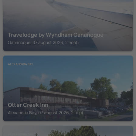
Travelodge by Wyndham Gananoque
Gananoque, 07 august 2026, 2 nopți
ALEXANDRIA BAY
Otter Creek Inn
Alexandria Bay, 07 august 2026, 2 nopți
ALEXANDRIA BAY