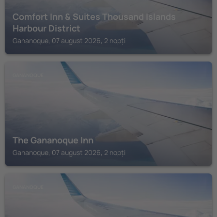
Comfort Inn & Suites Thousand Islands
Harbour District
Gananoque, 07 august 2026, 2 nopți
GANANOQUE
The Gananoque Inn
Gananoque, 07 august 2026, 2 nopți
GANANOQUE