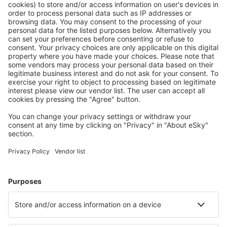
Ofertă adaptată aşteptărilor tale.
Planifică ȋn siguranţă
Rezervare fără griji cu opțiune gratuită de anulare.
Economiseşte mai mult
Prețuri atractive și oferte speciale pentru utilizatorii
conectați.
Cazarea preferată
Alege din peste 1,3 mil. de opţiuni: hoteluri, cabane,
apartamente și altele.
Cele mai căutate hoteluri de către utilizatorii eSky
Hoteluri în Japonia - Orașe populare