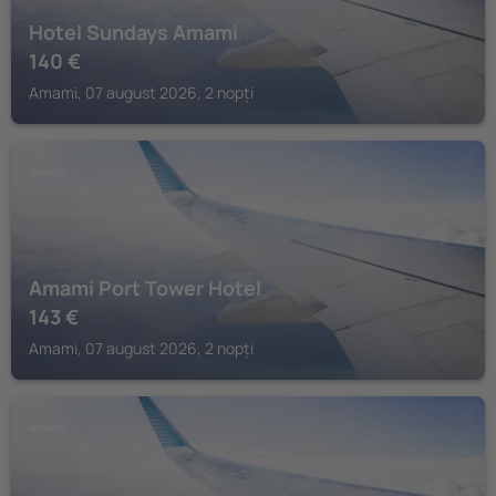
Hotel Sundays Amami
140
€
Amami, 07 august 2026, 2 nopți
AMAMI
Amami Port Tower Hotel
143
€
Amami, 07 august 2026, 2 nopți
AMAMI