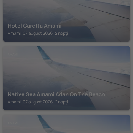
Hotel Caretta Amami
Amami, 07 august 2026, 2 nopți
AMAMI
Native Sea Amami Adan On The Beach
Amami, 07 august 2026, 2 nopți
AMAMI