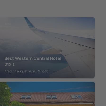
ARAD
Best Western Central Hotel
212
€
Arad, 14 august 2026, 2 nopți
ARAD