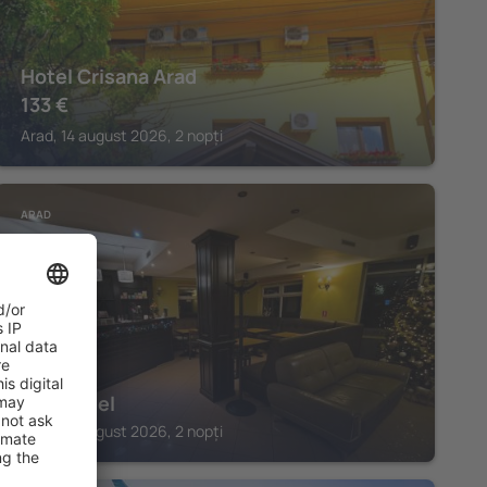
Hotel Crisana Arad
133
€
Arad, 14 august 2026, 2 nopți
ARAD
SEP Hotel
Arad, 14 august 2026, 2 nopți