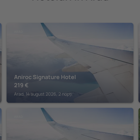
ARAD
Aniroc Signature Hotel
219
€
Arad, 14 august 2026, 2 nopți
ARAD