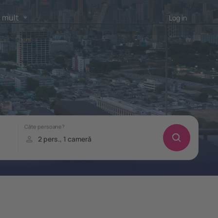
 mult
Log in