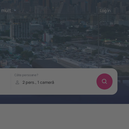
 mult
Log in