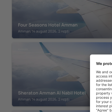
Four Seasons Hotel Amman
Amman, 14 august 2026, 2 nopți
AMMAN
Sheraton Amman Al Nabil Hotel
Amman, 14 august 2026, 2 nopți