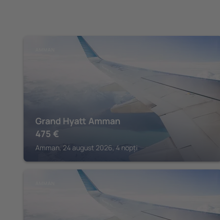
AMMAN
Grand Hyatt Amman
475
€
Amman, 24 august 2026, 4 nopți
AMMAN