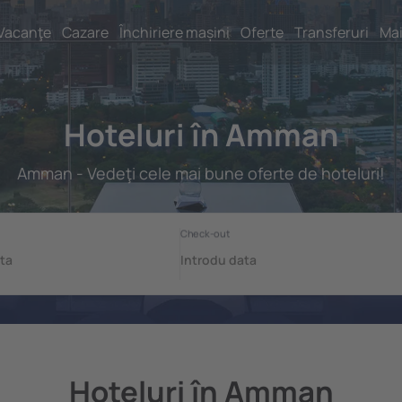
Vacanţe
Cazare
Închiriere mașini
Oferte
Transferuri
Mai
Hoteluri în Amman
Amman - Vedeţi cele mai bune oferte de hoteluri!
Hoteluri în Amman