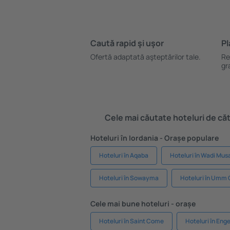
Caută rapid şi uşor
Pl
Ofertă adaptată aşteptărilor tale.
Re
gr
Cele mai căutate hoteluri de cătr
Hoteluri în Iordania - Orașe populare
Hoteluri în Aqaba
Hoteluri în Wadi Mus
Hoteluri în Sowayma
Hoteluri în Umm
Cele mai bune hoteluri - orașe
Hoteluri în Saint Come
Hoteluri în Enge