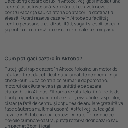
Dacă doriţi cazare de lux în Aktobe, veţi găsi imediat una
care să se potrivească. Veți găsi tot ce aveți nevoie
pentru vacanță sau călătoria de afaceri la destinația
aleasă. Puteți rezerva cazare în Aktobe cu facilități
pentru persoanele cu dizabilități, sugari și copii, precum
și pentru cei care călătoresc cu animale de companie.
Cum pot găsi cazare în Aktobe?
Puteți găsi rapid cazare în Aktobe folosind un motor de
căutare. Introduceți destinația și datele de check-in și
check-out. După ce ați ales numărul de persoane,
motorul de căutare va afișa unităţile de cazare
disponibile în Aktobe. Filtrarea rezultatelor în funcție de
tipul proprietăţii, numărul de stele, evaluările oaspeților,
distanța față de centru și opțiunea de anulare gratuită va
face căutarea mult mai ușoară. Astfel veți putea găsi
cazare în Aktobe în doar câteva minute. În funcție de
nevoile dumneavoastră, puteți rezerva doar cazare sau
un pachet Zbor+Hotel.