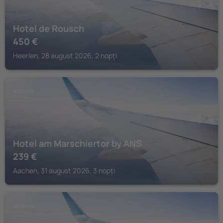
Hotel de Rousch
450
€
Heerlen, 28 august 2026, 2 nopți
AACHEN
Hotel am Marschiertor by ANS
239
€
Aachen, 31 august 2026, 3 nopți
HEERLEN