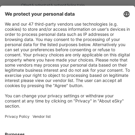
Ofertă adaptată aşteptărilor tale.
Planifică ȋn siguranţă
Rezervare fără griji cu opțiune gratuită de anulare.
Economiseşte mai mult
Prețuri atractive și oferte speciale pentru utilizatorii
conectați.
Cazarea preferată
Alege din peste 1,3 mil. de opţiuni: hoteluri, cabane,
apartamente și altele.
Cele mai căutate hoteluri de către utilizatorii eSky
Hoteluri în Germania - Orașe populare