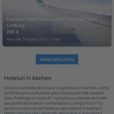
Fletcher Hotel Restaurant Parkstad-Zuid
Limburg
285
€
Kerkrade, 31 august 2026, 3 nopți
Vedeţi alte oferte
Hoteluri în Aachen
Există o varietate de hoteluri disponibile în Aachen, astfel
încât fiecare turist poate găsi cazare potrivită nevoilor
sale. Preferați un hotel All-Inclusive cu standarde ȋnalte
sau preferați hoteluri confortabile cu preţuri mici? Cu
ajutorul nostru puteți rezerva uşor cazare în Aachen}
pentru orice buget! Selectați destinația şi standardul