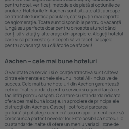
pentru hotel, verificați metodele de plată și opțiunile de
anulare. Hotelurile în Aachen sunt situate atât aproape
de atracţiile turistice populare, cât și puțin mai departe
de aglomerație. Toate sunt disponibile pentru o vacanță
lungă sau perfecte doar pentru o noapte atunci când
doriţi să vizitaţi şi alte oraşe din apropiere. Alegeți hotelul
care vi se potriveşte și începeți să vă faceți bagajele
pentru o vacanţă sau călătorie de afaceri!
Aachen – cele mai bune hoteluri
O varietate de servicii și o locație atractivă sunt câteva
dintre elementele cheie ale unui hotel All-Inclusive de
succes. Cele mai bune hoteluri din Aachen garantează
cel mai înalt standard pentru servicii și o gamă largă de
facilități pentru oaspeți. O cazare cu standarde ridicate
oferă cea mai bună locație, ȋn apropiere de principalele
distracţii din Aachen. Oaspeții pot folosi parcarea
gratuită și pot alege o cameră sau un apartament care să
corespundă perfect nevoilor lor. Este posibil ca hotelurile
cu standarde ȋnalte să ofere un meniu variabil, zone de