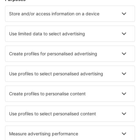
Hoteluri în Gromitz
Hoteluri în Zingst
Hoteluri în Westerland
Hoteluri în Heringsdorf
Hoteluri Westerhever
Hoteluri în Wernigerode
Hoteluri în Wenningstedt-Braderup
Hoteluri în Tonning
Hoteluri în Fehmarn
Hoteluri în Willingen
Cele mai bune hoteluri - orașe
Hoteluri în Terlano
Hoteluri în Alarcon
Hoteluri în Zoldo Alto
Hoteluri în Villeneuve-de-Rivière
Hoteluri în Myall Lake
Hoteluri în Camerano Casasco
Hoteluri în Albisola Superiore
Hoteluri în Epernay
Hoteluri în Jaroslaw
Hoteluri în Saint-Sernin-sur-Rance