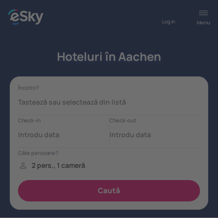
Log in
Meniu
Hoteluri în Aachen