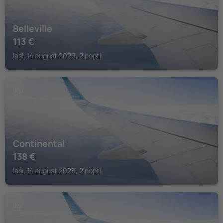
Belleville
113
€
Iași, 14 august 2026, 2 nopți
IAȘI
Continental
138
€
Iași, 14 august 2026, 2 nopți
IAȘI