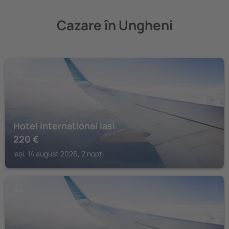
Cazare în Ungheni
IAȘI
Hotel International Iasi
220
€
Iași, 14 august 2026, 2 nopți
IAȘI