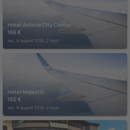
Hotel Astoria City Center
166
€
Iași, 14 august 2026, 2 nopți
IAȘI
Hotel Majestic
150
€
Iași, 14 august 2026, 2 nopți
IAȘI