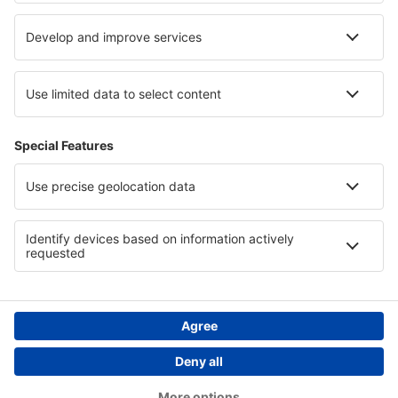
Cele mai bune locuri de cazare - regiuni
Cazare în Moldova
Cazare în Guanacaste
Cazare on Ko Chang
Cazare in Sächsische Schweiz
Cazare în Tayrona National Park
Cazare in Val di Fassa