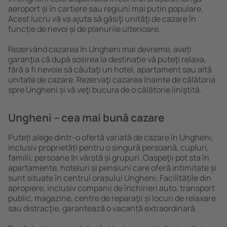
aeroport și în cartiere sau regiuni mai puțin populare.
Acest lucru vă va ajuta să găsiţi unităţi de cazare în
funcție de nevoi și de planurile ulterioare.
Rezervând cazarea în Ungheni mai devreme, aveți
garanţia că după sosirea la destinație vă puteţi relaxa,
fără a fi nevoie să căutaţi un hotel, apartament sau altă
unitate de cazare. Rezervaţi cazarea înainte de călătoria
spre Ungheni și vă veţi bucura de o călătorie liniştită.
Ungheni – cea mai bună cazare
Puteți alege dintr-o ofertă variată de cazare în Ungheni,
inclusiv proprietăți pentru o singură persoană, cupluri,
familii, persoane ȋn vârstă și grupuri. Oaspeţii pot sta în
apartamente, hoteluri și pensiuni care oferă intimitate și
sunt situate în centrul orașului Ungheni. Facilitățile din
apropiere, inclusiv companii de închirieri auto, transport
public, magazine, centre de reparaţii și locuri de relaxare
sau distracţie, garantează o vacanță extraordinară.