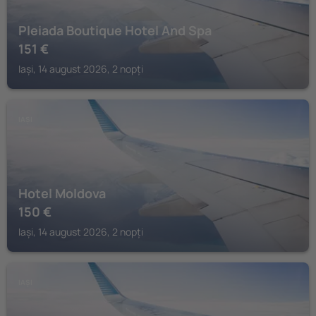
Pleiada Boutique Hotel And Spa
151
€
Iași, 14 august 2026, 2 nopți
IAȘI
Hotel Moldova
150
€
Iași, 14 august 2026, 2 nopți
IAȘI