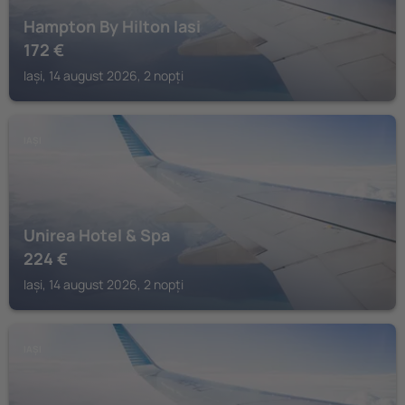
Hampton By Hilton Iasi
172
€
Iași, 14 august 2026, 2 nopți
IAȘI
Unirea Hotel & Spa
224
€
Iași, 14 august 2026, 2 nopți
IAȘI