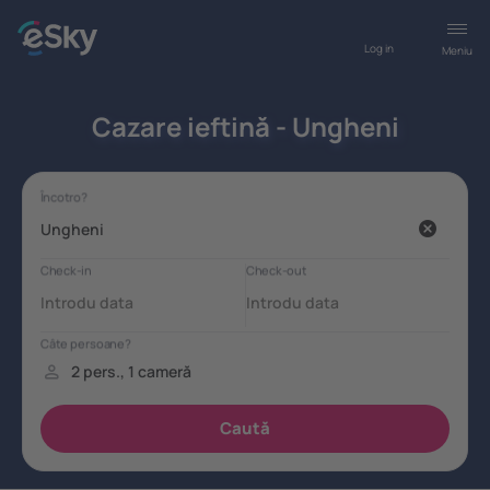
Log in
Meniu
Cazare ieftină - Ungheni