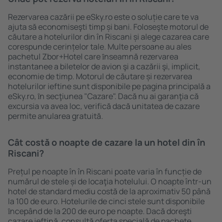
Rezervarea cazării pe eSky.ro este o soluție care te va
ajuta să economiseşti timp și bani. Foloseşte motorul de
căutare a hotelurilor din în Riscani și alege cazarea care
corespunde cerințelor tale. Multe persoane au ales
pachetul Zbor+Hotel care ȋnseamnă rezervarea
instantanee a biletelor de avion şi a cazării şi, implicit,
economie de timp. Motorul de căutare și rezervarea
hotelurilor ieftine sunt disponibile pe pagina principală a
eSky.ro, ȋn secţiunea "Cazare". Dacă nu ai garanţia că
excursia va avea loc, verifică dacă unitatea de cazare
permite anularea gratuită.
Cât costă o noapte de cazare la un hotel din în
Riscani?
Prețul pe noapte în în Riscani poate varia în funcție de
numărul de stele și de locaţia hotelului. O noapte într-un
hotel de standard mediu costă de la aproximativ 50 până
la 100 de euro. Hotelurile de cinci stele sunt disponibile
ȋncepând de la 200 de euro pe noapte. Dacă doreşti
cazare ieftină, consultă oferta specială de pachete