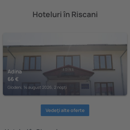
Hoteluri în Riscani
GLODENI
Adina
66
€
Glodeni, 14 august 2026, 2 nopți
Vedeţi alte oferte