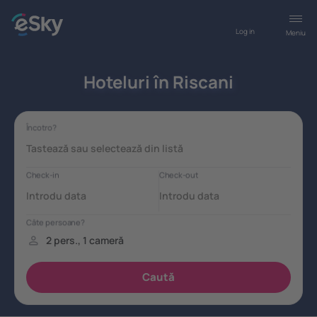
Log in
Meniu
Hoteluri în Riscani