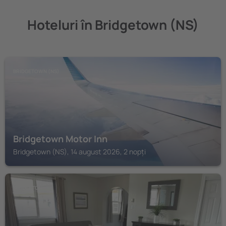
Hoteluri în Bridgetown (NS)
BRIDGETOWN (NS)
Bridgetown Motor Inn
Bridgetown (NS), 14 august 2026, 2 nopți
MIDDLETON