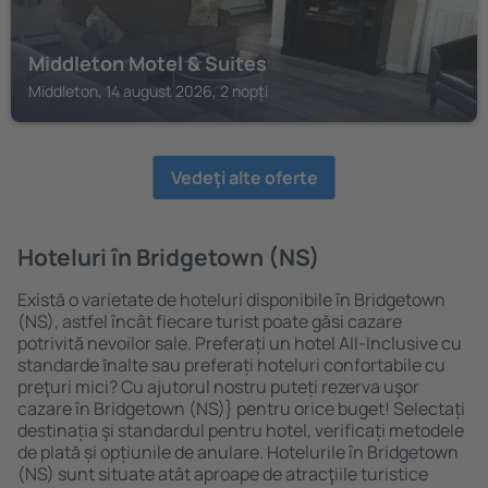
Middleton Motel & Suites
Middleton, 14 august 2026, 2 nopți
Vedeţi alte oferte
Hoteluri în Bridgetown (NS)
Există o varietate de hoteluri disponibile în Bridgetown
(NS), astfel încât fiecare turist poate găsi cazare
potrivită nevoilor sale. Preferați un hotel All-Inclusive cu
standarde ȋnalte sau preferați hoteluri confortabile cu
preţuri mici? Cu ajutorul nostru puteți rezerva uşor
cazare în Bridgetown (NS)} pentru orice buget! Selectați
destinația şi standardul pentru hotel, verificați metodele
de plată și opțiunile de anulare. Hotelurile în Bridgetown
(NS) sunt situate atât aproape de atracţiile turistice