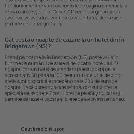
hotelurilor ieftine sunt disponibile pe pagina principală a
eSky.ro, ȋn secţiunea "Cazare". Dacă nu ai garanţia că
excursia va avea loc, verifică dacă unitatea de cazare
permite anularea gratuită.
Cât costă o noapte de cazare la un hotel din în
Bridgetown (NS)?
Prețul pe noapte în în Bridgetown (NS) poate varia în
funcție de numărul de stele și de locaţia hotelului. O
noapte într-un hotel de standard mediu costă de la
aproximativ 50 până la 100 de euro. Hotelurile de cinci
stele sunt disponibile ȋncepând de la 200 de euro pe
noapte. Dacă doreşti cazare ieftină, consultă oferta
specială de pachete Zbor+Hotel de pe eSky.ro, care ȋţi
permite să rezervi cazare și bilete de avion instantaneu.
Caută rapid şi uşor