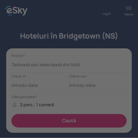
Log in
Meniu
Hoteluri în Bridgetown (NS)