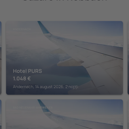
ANDERNACH
Hotel PURS
1.048
€
Andernach, 14 august 2026, 2 nopți
BAD NEUENAHR-AHRWEILER