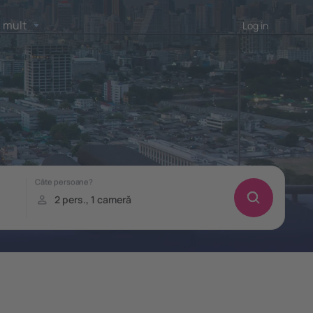
 mult
Log in