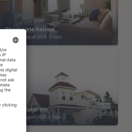
Shore Lane Retreat
Alma, 07 august 2026, 2 nopți
ALMA
Alpine Motor Inn
Alma, 07 august 2026, 2 nopți