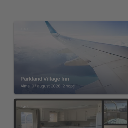
ALMA
Parkland Village Inn
Alma, 07 august 2026, 2 nopți
ALMA