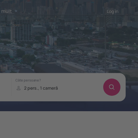
 mult
Log in