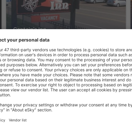
Captain's Inn
Alma, 07 august 2026, 2 nopți
ALMA
Alma Shore Lane Suites & Cottages
Alma, 07 august 2026, 2 nopți