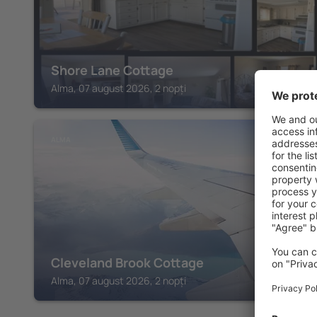
Shore Lane Cottage
Alma, 07 august 2026, 2 nopți
ALMA
Cleveland Brook Cottage
Alma, 07 august 2026, 2 nopți