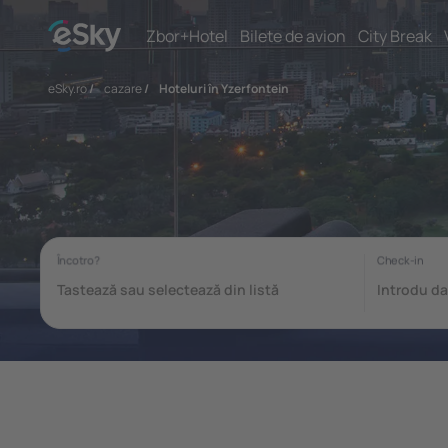
Zbor+Hotel
Bilete de avion
City Break
eSky.ro
/
cazare
/
Hoteluri în Yzerfontein