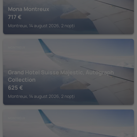
Mona Montreux
717
€
Montreux, 14 august 2026, 2 nopți
MONTREUX
Grand Hotel Suisse Majestic, Autograph
Collection
625
€
Montreux, 14 august 2026, 2 nopți
MONTREUX