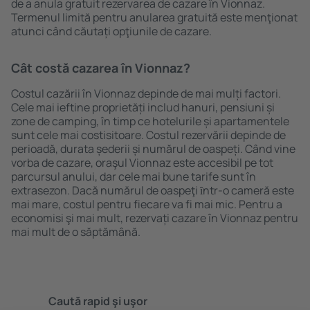
de a anula gratuit rezervarea de cazare în Vionnaz.
Termenul limită pentru anularea gratuită este menţionat
atunci când căutați opţiunile de cazare.
Cât costă cazarea în Vionnaz?
Costul cazării în Vionnaz depinde de mai mulți factori.
Cele mai ieftine proprietăți includ hanuri, pensiuni și
zone de camping, în timp ce hotelurile și apartamentele
sunt cele mai costisitoare. Costul rezervării depinde de
perioadă, durata șederii și numărul de oaspeți. Când vine
vorba de cazare, oraşul Vionnaz este accesibil pe tot
parcursul anului, dar cele mai bune tarife sunt în
extrasezon. Dacă numărul de oaspeţi ȋntr-o cameră este
mai mare, costul pentru fiecare va fi mai mic. Pentru a
economisi şi mai mult, rezervați cazare în Vionnaz pentru
mai mult de o săptămână.
Caută rapid şi uşor