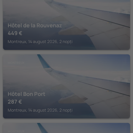
Hôtel de la Rouvenaz
449
€
Montreux, 14 august 2026, 2 nopți
MONTREUX
Hôtel Bon Port
287
€
Montreux, 14 august 2026, 2 nopți
MONTREUX