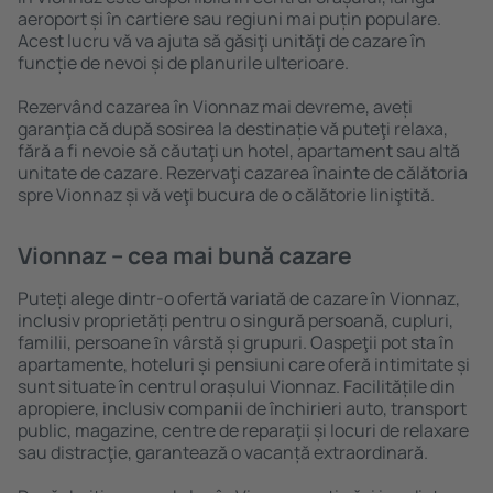
aeroport și în cartiere sau regiuni mai puțin populare.
Acest lucru vă va ajuta să găsiţi unităţi de cazare în
funcție de nevoi și de planurile ulterioare.
Rezervând cazarea în Vionnaz mai devreme, aveți
garanţia că după sosirea la destinație vă puteţi relaxa,
fără a fi nevoie să căutaţi un hotel, apartament sau altă
unitate de cazare. Rezervaţi cazarea înainte de călătoria
spre Vionnaz și vă veţi bucura de o călătorie liniştită.
Vionnaz – cea mai bună cazare
Puteți alege dintr-o ofertă variată de cazare în Vionnaz,
inclusiv proprietăți pentru o singură persoană, cupluri,
familii, persoane ȋn vârstă și grupuri. Oaspeţii pot sta în
apartamente, hoteluri și pensiuni care oferă intimitate și
sunt situate în centrul orașului Vionnaz. Facilitățile din
apropiere, inclusiv companii de închirieri auto, transport
public, magazine, centre de reparaţii și locuri de relaxare
sau distracţie, garantează o vacanță extraordinară.