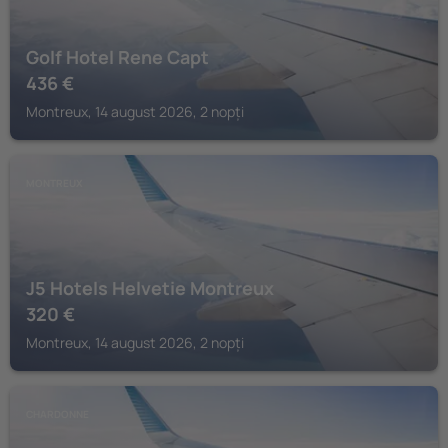
Golf Hotel Rene Capt
436
€
Montreux, 14 august 2026, 2 nopți
MONTREUX
J5 Hotels Helvetie Montreux
320
€
Montreux, 14 august 2026, 2 nopți
CHARDONNE