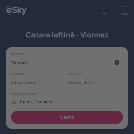
Log in
Meniu
Cazare ieftină - Vionnaz