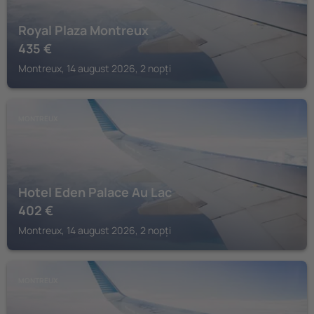
Royal Plaza Montreux
435
€
Montreux, 14 august 2026, 2 nopți
MONTREUX
Hotel Eden Palace Au Lac
402
€
Montreux, 14 august 2026, 2 nopți
MONTREUX