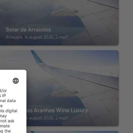
Solar de Arraiolos
Arraiolos, 14 august 2026, 2 nopți
ARRAIOLOS
Monte das Aranhas Wine Luxury
Arraiolos, 14 august 2026, 2 nopți