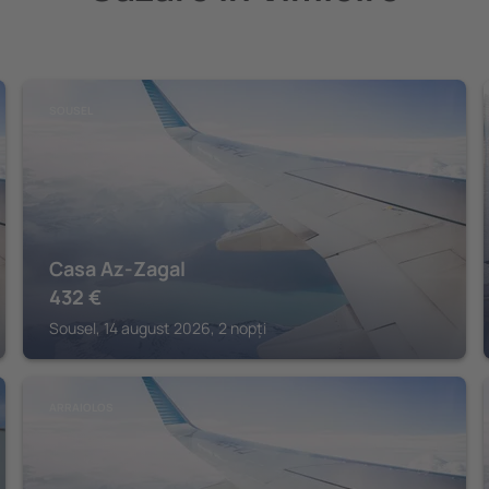
SOUSEL
Casa Az-Zagal
432
€
Sousel, 14 august 2026, 2 nopți
ARRAIOLOS