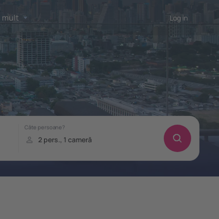
 mult
Log in