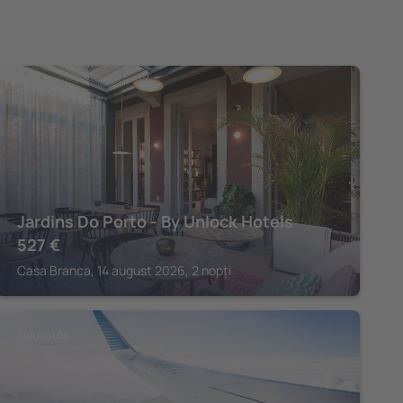
CASA BRANCA
Jardins Do Porto - By Unlock Hotels
527
€
Casa Branca, 14 august 2026, 2 nopți
ARRAIOLOS