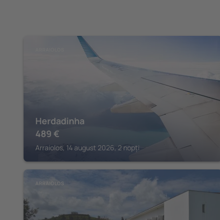
ARRAIOLOS
Herdadinha
489
€
Arraiolos, 14 august 2026, 2 nopți
ARRAIOLOS