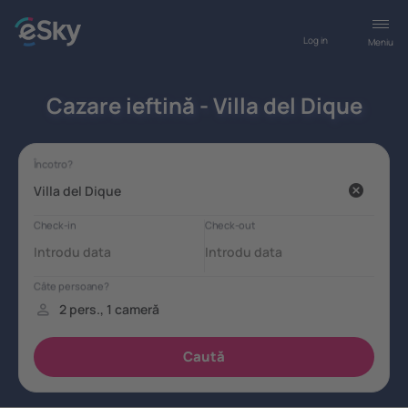
Log in
Meniu
Cazare ieftină - Villa del Dique