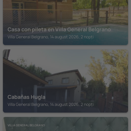
Casa con pileta en Villa General Belgrano
Villa General Belgrano, 14 august 2026, 2 nopți
VILLA GENERAL BELGRANO
Cabañas Hugla
Villa General Belgrano, 14 august 2026, 2 nopți
VILLA GENERAL BELGRANO