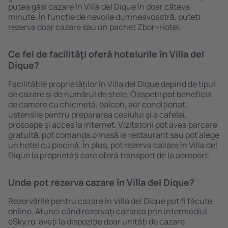
putea găsi cazare în Villa del Dique în doar câteva
minute. În funcție de nevoile dumneavoastră, puteți
rezerva doar cazare sau un pachet Zbor+Hotel.
Ce fel de facilităţi oferă hotelurile în Villa del
Dique?
Facilitățile proprietăţilor în Villa del Dique depind de tipul
de cazare și de numărul de stele. Oaspeții pot beneficia
de camere cu chicinetă, balcon, aer condiționat,
ustensile pentru prepararea ceaiului şi a cafelei,
prosoape și acces la internet. Vizitatorii pot avea parcare
gratuită, pot comanda o masă la restaurant sau pot alege
un hotel cu piscină. În plus, pot rezerva cazare în Villa del
Dique la proprietăți care oferă transport de la aeroport.
Unde pot rezerva cazare în Villa del Dique?
Rezervările pentru cazare în Villa del Dique pot fi făcute
online. Atunci când rezervați cazarea prin intermediul
eSky.ro, aveţi la dispoziţie doar unităţi de cazare