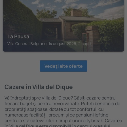
La Pausa
Villa General Belgrano, 14 august 2026, 2 nopți
Vedeţi alte oferte
Cazare în Villa del Dique
Vă ȋndreptaţi spre Villa del Dique? Găsiți cazare pentru
fiecare buget şi pentru nevoi variate. Puteți beneficia de
proprietăți spațioase, dotate cu tot confortul, cu
numeroase facilități, precum și de pensiuni ieftine
pentru a sta câteva zile în timpul unui city break. Cazarea
în Villa del Dique este disponibilă în centrul orașului,