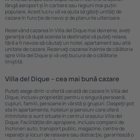
lângă aeroport și în cartiere sau regiuni mai puțin
populare. Acest lucru vă va ajuta să găsiţi unităţi de
cazare în funcție de nevoi și de planurile ulterioare.
Rezervând cazarea în Villa del Dique mai devreme, aveți
garanţia că după sosirea la destinație vă puteţi relaxa,
fără a fi nevoie să căutaţi un hotel, apartament sau altă
unitate de cazare. Rezervaţi cazarea înainte de călătoria
spre Villa del Dique și vă veţi bucura de o călătorie
liniştită.
Villa del Dique – cea mai bună cazare
Puteți alege dintr-o ofertă variată de cazare în Villa del
Dique, inclusiv proprietăți pentru o singură persoană,
cupluri, familii, persoane ȋn vârstă și grupuri. Oaspeţii pot
sta în apartamente, hoteluri și pensiuni care oferă
intimitate și sunt situate în centrul orașului Villa del
Dique. Facilitățile din apropiere, inclusiv companii de
închirieri auto, transport public, magazine, centre de
reparaţii și locuri de relaxare sau distracţie, garantează o