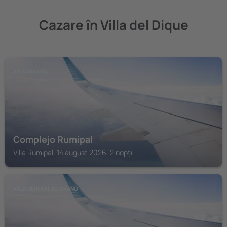
Cazare în Villa del Dique
VILLA RUMIPAL
Complejo Rumipal
Villa Rumipal, 14 august 2026, 2 nopți
VILLA GENERAL BELGRANO