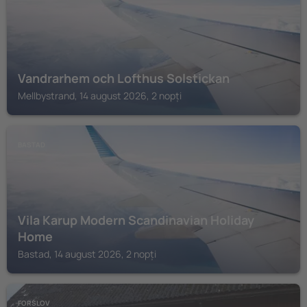
Vandrarhem och Lofthus Solstickan
Mellbystrand, 14 august 2026, 2 nopți
BASTAD
Vila Karup Modern Scandinavian Holiday
Home
Bastad, 14 august 2026, 2 nopți
FORSLOV