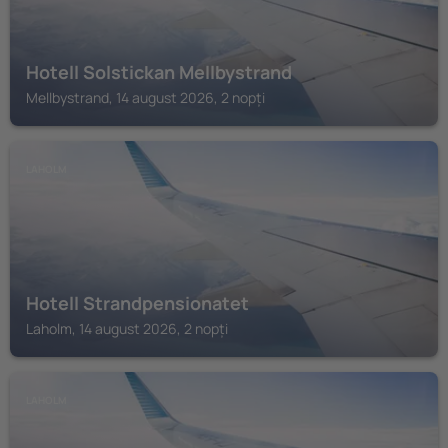
Hotell Solstickan Mellbystrand
Mellbystrand, 14 august 2026, 2 nopți
LAHOLM
Hotell Strandpensionatet
Laholm, 14 august 2026, 2 nopți
LAHOLM