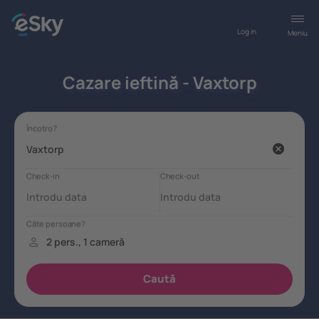
Log in
Meniu
Cazare ieftină - Vaxtorp