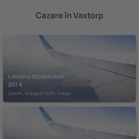
Cazare în Vaxtorp
LAHOLM
Laholms Stadshotell
201
€
Laholm, 14 august 2026, 2 nopți
BASTAD