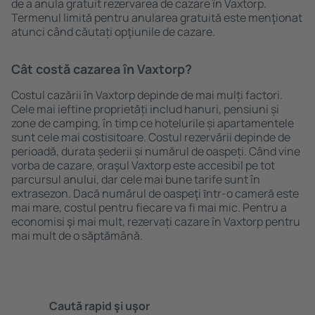
de a anula gratuit rezervarea de cazare în Vaxtorp.
Termenul limită pentru anularea gratuită este menţionat
atunci când căutați opţiunile de cazare.
Cât costă cazarea în Vaxtorp?
Costul cazării în Vaxtorp depinde de mai mulți factori.
Cele mai ieftine proprietăți includ hanuri, pensiuni și
zone de camping, în timp ce hotelurile și apartamentele
sunt cele mai costisitoare. Costul rezervării depinde de
perioadă, durata șederii și numărul de oaspeți. Când vine
vorba de cazare, oraşul Vaxtorp este accesibil pe tot
parcursul anului, dar cele mai bune tarife sunt în
extrasezon. Dacă numărul de oaspeţi ȋntr-o cameră este
mai mare, costul pentru fiecare va fi mai mic. Pentru a
economisi şi mai mult, rezervați cazare în Vaxtorp pentru
mai mult de o săptămână.
Caută rapid şi uşor