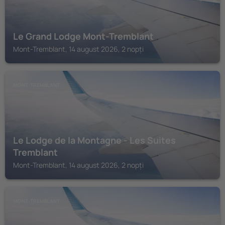
Le Grand Lodge Mont-Tremblant
Mont-Tremblant, 14 august 2026, 2 nopți
MONT-TREMBLANT
Le Lodge de la Montagne - Les Suites
Tremblant
Mont-Tremblant, 14 august 2026, 2 nopți
MONT-TREMBLANT