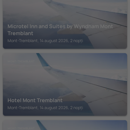
Microtel Inn and Suites by Wyndham Mont
Tremblant
Mont-Tremblant, 14 august 2026, 2 nopți
MONT-TREMBLANT
Hotel Mont Tremblant
Mont-Tremblant, 14 august 2026, 2 nopți
MONT-TREMBLANT