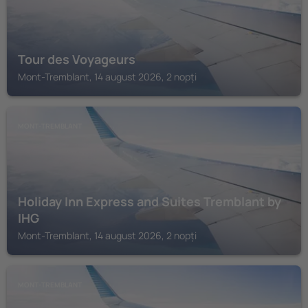
Tour des Voyageurs
Mont-Tremblant, 14 august 2026, 2 nopți
MONT-TREMBLANT
Holiday Inn Express and Suites Tremblant by
IHG
Mont-Tremblant, 14 august 2026, 2 nopți
MONT-TREMBLANT