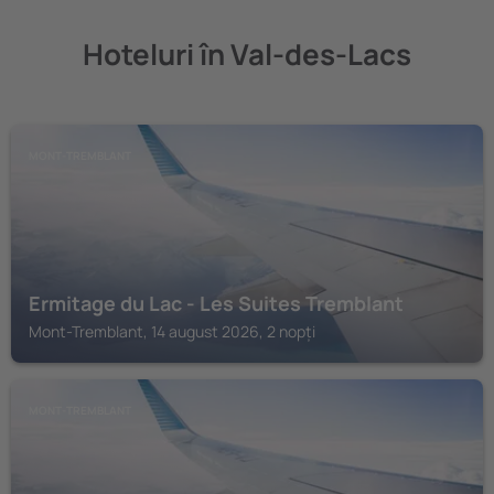
Hoteluri în Val-des-Lacs
MONT-TREMBLANT
Ermitage du Lac - Les Suites Tremblant
Mont-Tremblant, 14 august 2026, 2 nopți
MONT-TREMBLANT