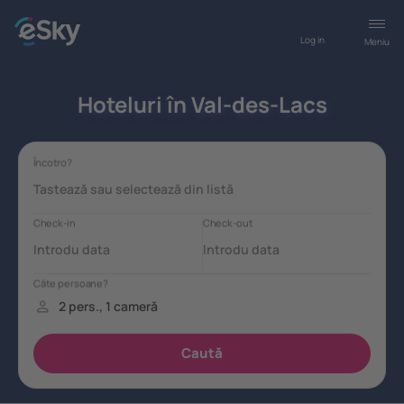
Log in
Meniu
Hoteluri în Val-des-Lacs