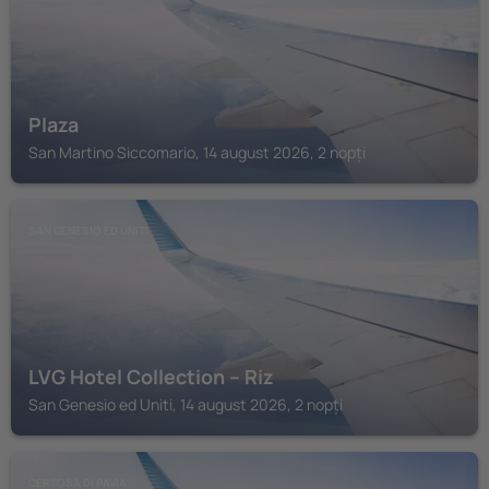
Plaza
San Martino Siccomario, 14 august 2026, 2 nopți
SAN GENESIO ED UNITI
LVG Hotel Collection – Riz
San Genesio ed Uniti, 14 august 2026, 2 nopți
CERTOSA DI PAVIA