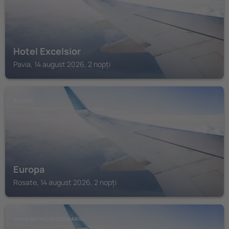
Hotel Excelsior
Pavia, 14 august 2026, 2 nopți
ROSATE
Europa
Rosate, 14 august 2026, 2 nopți
SAN MARTINO SICCOMARIO