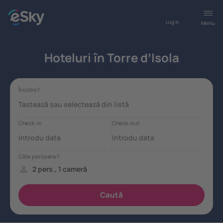
Log in
Meniu
Hoteluri în Torre dʼIsola