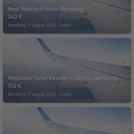
Best Western Hotel Bamberg
242
€
Bamberg, 17 august 2026, 2 nopți
BAMBERG
Welcome Hotel Residenzschloss Bamberg
312
€
Bamberg, 17 august 2026, 2 nopți
BAMBERG