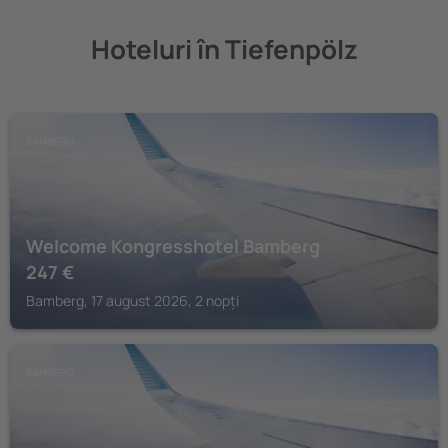
Hoteluri în Tiefenpölz
BAMBERG
Welcome Kongresshotel Bamberg
247
€
Bamberg, 17 august 2026, 2 nopți
BAMBERG