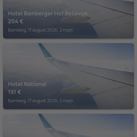
Hotel Bamberger Hof Bellevue
204
€
Bamberg, 17 august 2026, 2 nopți
BAMBERG
Hotel National
191
€
Bamberg, 17 august 2026, 2 nopți
BAMBERG