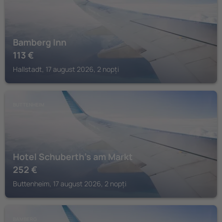
Bamberg Inn
113
€
Hallstadt, 17 august 2026, 2 nopți
BUTTENHEIM
Hotel Schuberth's am Markt
252
€
Buttenheim, 17 august 2026, 2 nopți
BAMBERG