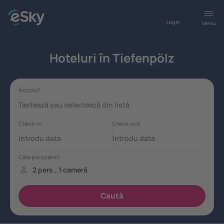
Log in
Meniu
Hoteluri în Tiefenpölz