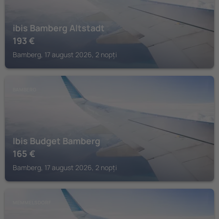
ibis Bamberg Altstadt
193
€
Bamberg, 17 august 2026, 2 nopți
BAMBERG
Ibis Budget Bamberg
165
€
Bamberg, 17 august 2026, 2 nopți
MEMMELSDORF