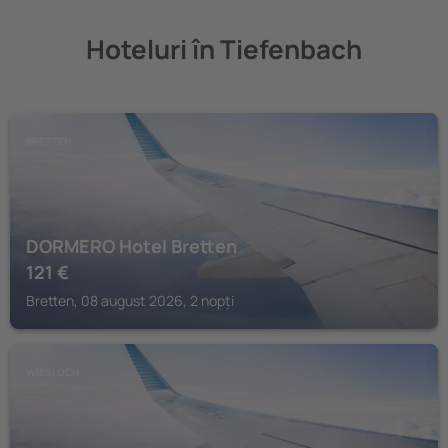
Hoteluri în Tiefenbach
BRETTEN
DORMERO Hotel Bretten
121
€
Bretten, 08 august 2026, 2 nopți
WIESLOCH