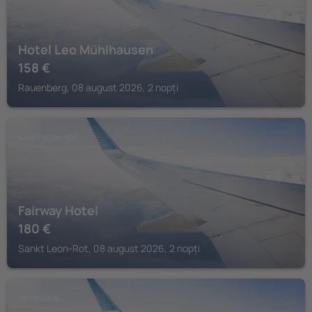
Hotel Leo Mühlhausen
158
€
Rauenberg, 08 august 2026, 2 nopți
SANKT LEON-ROT
Fairway Hotel
180
€
Sankt Leon-Rot, 08 august 2026, 2 nopți
OSTRINGEN