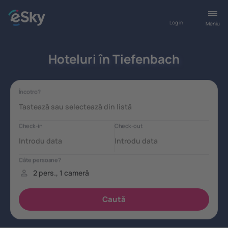
Log in
Meniu
Hoteluri în Tiefenbach