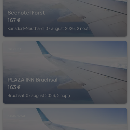
Seehotel Forst
167
€
Karlsdorf-Neuthard, 07 august 2026, 2 nopți
BRUCHSAL
PLAZA INN Bruchsal
163
€
Bruchsal, 07 august 2026, 2 nopți
BAMMENTAL