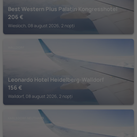
Best Western Plus Palatin Kongresshotel
206
€
Wiesloch, 08 august 2026, 2 nopți
WALLDORF
Leonardo Hotel Heidelberg-Walldorf
156
€
Walldorf, 08 august 2026, 2 nopți
KARLSDORF-NEUTHARD