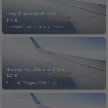
Hotel Elsenztal MV GmbH
144
€
Bammental, 08 august 2026, 2 nopți
BRUCHSAL
Serways Hotel Bruchsal West
142
€
Bruchsal, 08 august 2026, 2 nopți
RAUENBERG