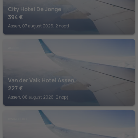
City Hotel De Jonge
394
€
Assen, 07 august 2026, 2 nopți
ASSEN
Van der Valk Hotel Assen
227
€
Assen, 08 august 2026, 2 nopți
DWINGELOO