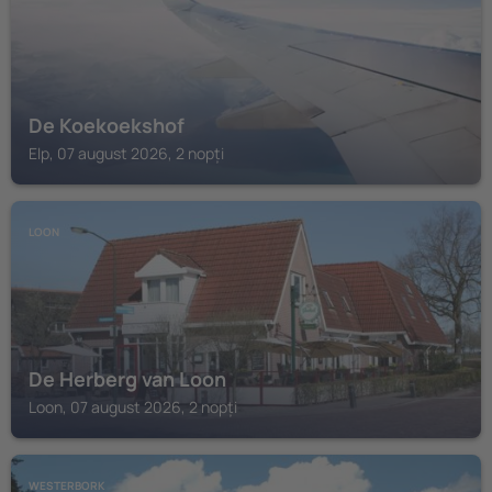
De Koekoekshof
Elp, 07 august 2026, 2 nopți
LOON
De Herberg van Loon
Loon, 07 august 2026, 2 nopți
WESTERBORK