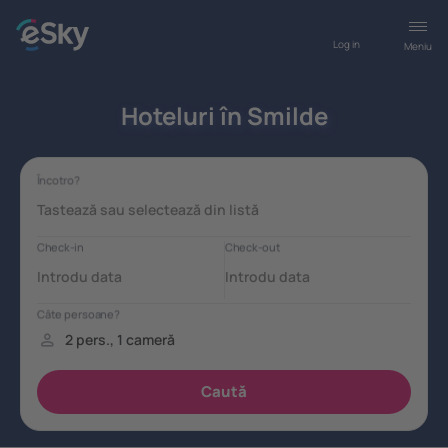
Log in
Meniu
Hoteluri în Smilde