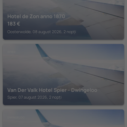
Hotel de Zon anno 1870
183
€
Oosterwolde, 08 august 2026, 2 nopți
SPIER
Van Der Valk Hotel Spier - Dwingeloo
Spier, 07 august 2026, 2 nopți
DWINGELOO