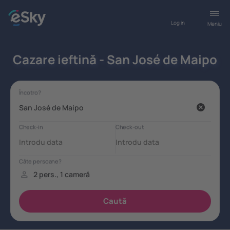
Log in
Meniu
Cazare ieftină - San José de Maipo