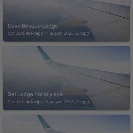
Casa Bosque Lodge
San José de Maipo, 14 august 2026, 2 nopți
SAN JOSÉ DE MAIPO
Sel Lodge hotel y spa
San José de Maipo, 14 august 2026, 2 nopți
SAN JOSÉ DE MAIPO