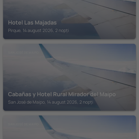
Hotel Las Majadas
Pirque, 14 august 2026, 2 nopți
SAN JOSÉ DE MAIPO
Cabañas y Hotel Rural Mirador del Maipo
San José de Maipo, 14 august 2026, 2 nopți
SAN JOSÉ DE MAIPO