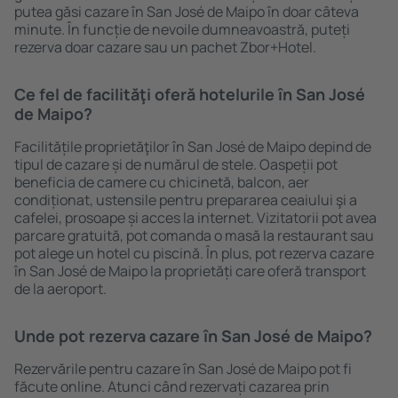
putea găsi cazare în San José de Maipo în doar câteva
minute. În funcție de nevoile dumneavoastră, puteți
rezerva doar cazare sau un pachet Zbor+Hotel.
Ce fel de facilităţi oferă hotelurile în San José
de Maipo?
Facilitățile proprietăţilor în San José de Maipo depind de
tipul de cazare și de numărul de stele. Oaspeții pot
beneficia de camere cu chicinetă, balcon, aer
condiționat, ustensile pentru prepararea ceaiului şi a
cafelei, prosoape și acces la internet. Vizitatorii pot avea
parcare gratuită, pot comanda o masă la restaurant sau
pot alege un hotel cu piscină. În plus, pot rezerva cazare
în San José de Maipo la proprietăți care oferă transport
de la aeroport.
Unde pot rezerva cazare în San José de Maipo?
Rezervările pentru cazare în San José de Maipo pot fi
făcute online. Atunci când rezervați cazarea prin