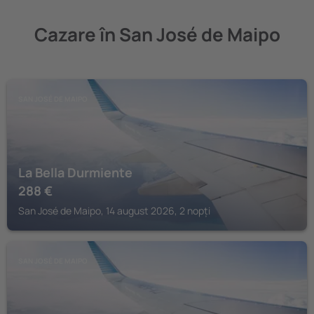
Cazare în San José de Maipo
SAN JOSÉ DE MAIPO
La Bella Durmiente
288
€
San José de Maipo, 14 august 2026, 2 nopți
SAN JOSÉ DE MAIPO