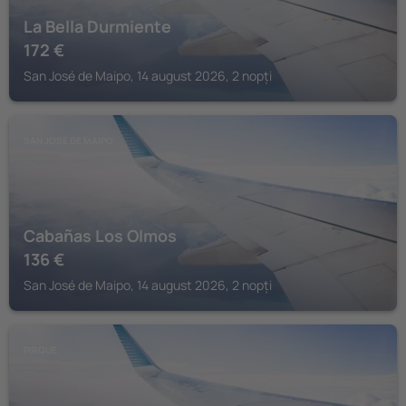
La Bella Durmiente
172
€
San José de Maipo, 14 august 2026, 2 nopți
SAN JOSÉ DE MAIPO
Cabañas Los Olmos
136
€
San José de Maipo, 14 august 2026, 2 nopți
PIRQUE