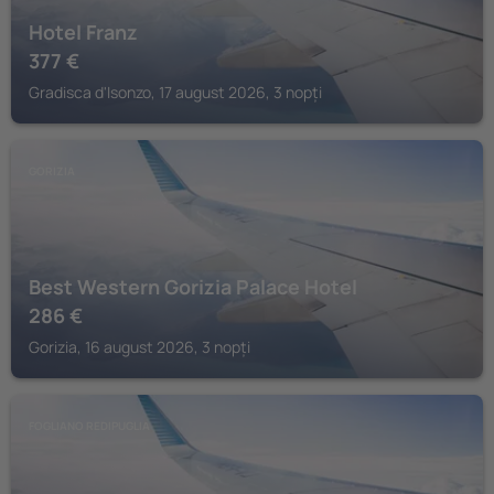
Hotel Franz
377
€
Gradisca d'Isonzo, 17 august 2026, 3 nopți
GORIZIA
Best Western Gorizia Palace Hotel
286
€
Gorizia, 16 august 2026, 3 nopți
FOGLIANO REDIPUGLIA