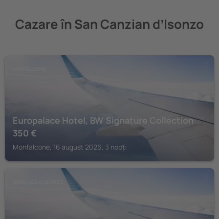
Cazare în San Canzian dʼlsonzo
MONFALCONE
Europalace Hotel, BW Signature Collection
350
€
Monfalcone, 16 august 2026, 3 nopți
GRADISCA D'ISONZO