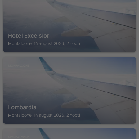
Hotel Excelsior
Monfalcone, 14 august 2026, 2 nopți
MONFALCONE
Lombardia
Monfalcone, 14 august 2026, 2 nopți
MONFALCONE