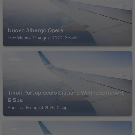
Nuovo Albergo Operai
Monfalcone, 14 august 2026, 2 nopți
AURISINA
Tivoli Portopiccolo Sistiana Wellness Resort
& Spa
Aurisina, 14 august 2026, 2 nopți
MONFALCONE