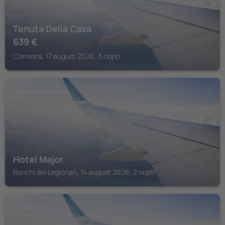
Tenuta Della Casa
639
€
Cormons, 17 august 2026, 3 nopți
RONCHI DEI LEGIONARI
Hotel Major
Ronchi dei Legionari, 14 august 2026, 2 nopți
MONFALCONE