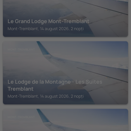
Le Grand Lodge Mont-Tremblant
Mont-Tremblant, 14 august 2026, 2 nopți
MONT-TREMBLANT
Le Lodge de la Montagne - Les Suites
Tremblant
Mont-Tremblant, 14 august 2026, 2 nopți
MONT-TREMBLANT