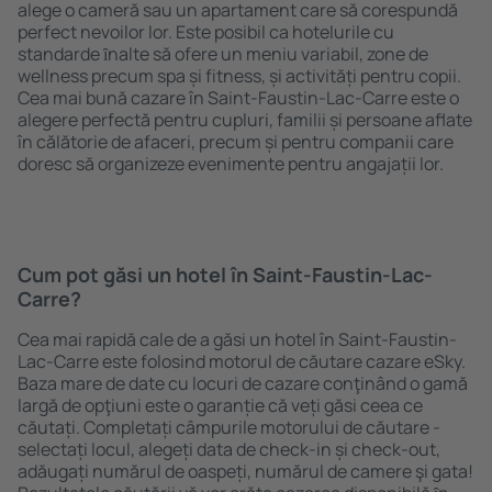
alege o cameră sau un apartament care să corespundă
perfect nevoilor lor. Este posibil ca hotelurile cu
standarde ȋnalte să ofere un meniu variabil, zone de
wellness precum spa și fitness, și activități pentru copii.
Cea mai bună cazare în Saint-Faustin-Lac-Carre este o
alegere perfectă pentru cupluri, familii și persoane aflate
în călătorie de afaceri, precum și pentru companii care
doresc să organizeze evenimente pentru angajații lor.
Cum pot găsi un hotel în Saint-Faustin-Lac-
Carre?
Cea mai rapidă cale de a găsi un hotel în Saint-Faustin-
Lac-Carre este folosind motorul de căutare cazare eSky.
Baza mare de date cu locuri de cazare conţinând o gamă
largă de opţiuni este o garanție că veți găsi ceea ce
căutați. Completați câmpurile motorului de căutare -
selectați locul, alegeți data de check-in și check-out,
adăugați numărul de oaspeți, numărul de camere şi gata!