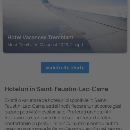
Hotel Vacances Tremblant
Mont-Tremblant, 14 august 2026, 2 nopți
Vedeţi alte oferte
Hoteluri în Saint-Faustin-Lac-Carre
Există o varietate de hoteluri disponibile în Saint-
Faustin-Lac-Carre, astfel încât fiecare turist poate găsi
cazare potrivită nevoilor sale. Preferați un hotel All-
Inclusive cu standarde ȋnalte sau preferați hoteluri
confortabile cu preţuri mici? Cu ajutorul nostru puteți
rezerva uşor cazare în Saint-Faustin-Lac-Carre} pentru