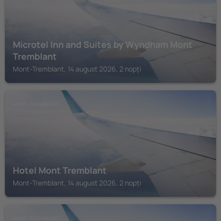
Microtel Inn and Suites by Wyndham Mont
Tremblant
Mont-Tremblant, 14 august 2026, 2 nopți
MONT-TREMBLANT
Hotel Mont Tremblant
Mont-Tremblant, 14 august 2026, 2 nopți
MONT-TREMBLANT