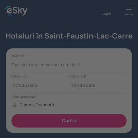
Log in
Meniu
Hoteluri în Saint-Faustin-Lac-Carre