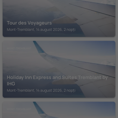
Tour des Voyageurs
Mont-Tremblant, 14 august 2026, 2 nopți
MONT-TREMBLANT
Holiday Inn Express and Suites Tremblant by
IHG
Mont-Tremblant, 14 august 2026, 2 nopți
MONT-TREMBLANT