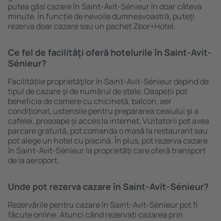
putea găsi cazare în Saint-Avit-Sénieur în doar câteva
minute. În funcție de nevoile dumneavoastră, puteți
rezerva doar cazare sau un pachet Zbor+Hotel.
Ce fel de facilităţi oferă hotelurile în Saint-Avit-
Sénieur?
Facilitățile proprietăţilor în Saint-Avit-Sénieur depind de
tipul de cazare și de numărul de stele. Oaspeții pot
beneficia de camere cu chicinetă, balcon, aer
condiționat, ustensile pentru prepararea ceaiului şi a
cafelei, prosoape și acces la internet. Vizitatorii pot avea
parcare gratuită, pot comanda o masă la restaurant sau
pot alege un hotel cu piscină. În plus, pot rezerva cazare
în Saint-Avit-Sénieur la proprietăți care oferă transport
de la aeroport.
Unde pot rezerva cazare în Saint-Avit-Sénieur?
Rezervările pentru cazare în Saint-Avit-Sénieur pot fi
făcute online. Atunci când rezervați cazarea prin