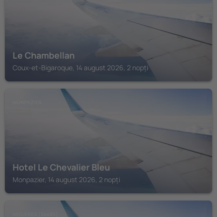
Le Chambellan
Coux-et-Bigaroque, 14 august 2026, 2 nopți
MONPAZIER
Hotel Le Chevalier Bleu
Monpazier, 14 august 2026, 2 nopți
MOLIERES (24480)