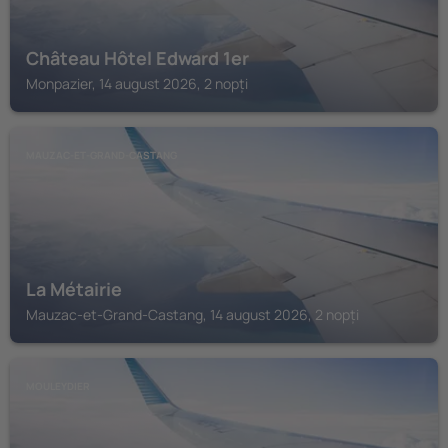
Château Hôtel Edward 1er
Monpazier, 14 august 2026, 2 nopți
MAUZAC-ET-GRAND-CASTANG
La Métairie
Mauzac-et-Grand-Castang, 14 august 2026, 2 nopți
MOULEYDIER