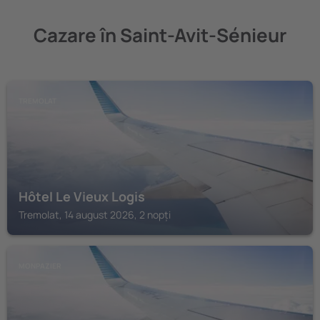
Cazare în Saint-Avit-Sénieur
TREMOLAT
Hôtel Le Vieux Logis
Tremolat, 14 august 2026, 2 nopți
MONPAZIER