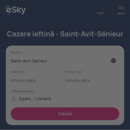
Log in
Meniu
Cazare ieftină - Saint-Avit-Sénieur