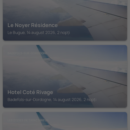
Le Noyer Résidence
Le Bugue, 14 august 2026, 2 nopți
BADEFOLS-SUR-DORDOGNE
Hotel Coté Rivage
Badefols-sur-Dordogne, 14 august 2026, 2 nopți
LES EYZIES DE TAYAC SIREUIL