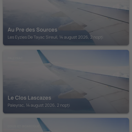
Au Pre des Sources
Les Eyzies De Tayac Sireuil, 14 august 2026, 2 nopți
PALEYRAC
Le Clos Lascazes
Paleyrac, 14 august 2026, 2 nopți
COUX-ET-BIGAROQUE