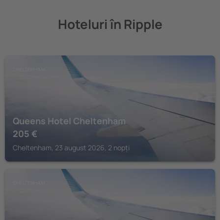
Hoteluri în Ripple
CHELTENHAM
Queens Hotel Cheltenham
205
€
Cheltenham, 23 august 2026, 2 nopți
CHELTENHAM