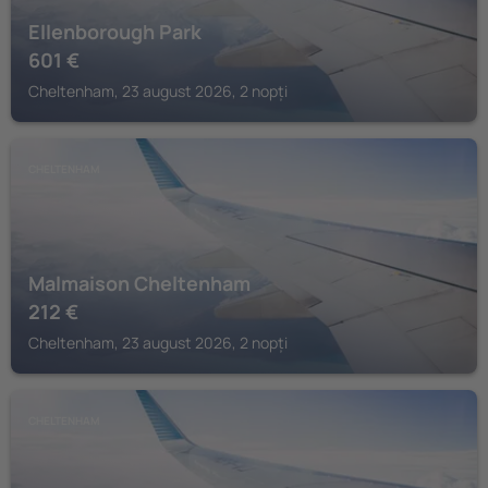
Ellenborough Park
601
€
Cheltenham, 23 august 2026, 2 nopți
CHELTENHAM
Malmaison Cheltenham
212
€
Cheltenham, 23 august 2026, 2 nopți
CHELTENHAM