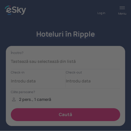
Log in
Meniu
Hoteluri în Ripple