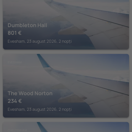
Dumbleton Hall
801
€
Evesham, 23 august 2026, 2 nopți
EVESHAM
The Wood Norton
234
€
Evesham, 23 august 2026, 2 nopți
CHELTENHAM