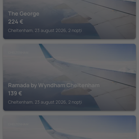
The George
224
€
Cheltenham, 23 august 2026, 2 nopți
CHELTENHAM
Ramada by Wyndham Cheltenham
139
€
Cheltenham, 23 august 2026, 2 nopți
CHELTENHAM