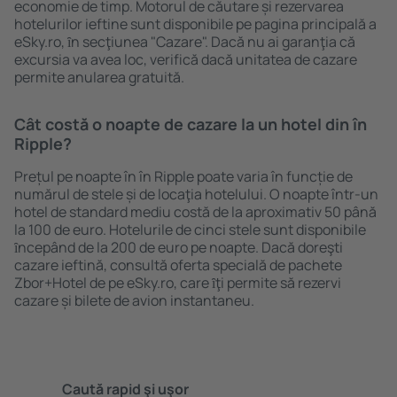
economie de timp. Motorul de căutare și rezervarea
hotelurilor ieftine sunt disponibile pe pagina principală a
eSky.ro, ȋn secţiunea "Cazare". Dacă nu ai garanţia că
excursia va avea loc, verifică dacă unitatea de cazare
permite anularea gratuită.
Cât costă o noapte de cazare la un hotel din în
Ripple?
Prețul pe noapte în în Ripple poate varia în funcție de
numărul de stele și de locaţia hotelului. O noapte într-un
hotel de standard mediu costă de la aproximativ 50 până
la 100 de euro. Hotelurile de cinci stele sunt disponibile
ȋncepând de la 200 de euro pe noapte. Dacă doreşti
cazare ieftină, consultă oferta specială de pachete
Zbor+Hotel de pe eSky.ro, care ȋţi permite să rezervi
cazare și bilete de avion instantaneu.
Caută rapid şi uşor