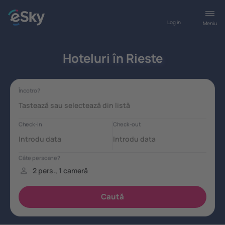
Log in
Meniu
Hoteluri în Rieste