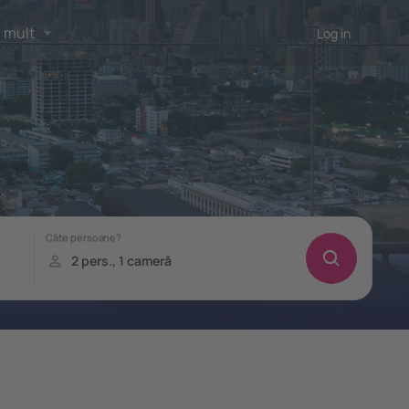
 mult
Log in