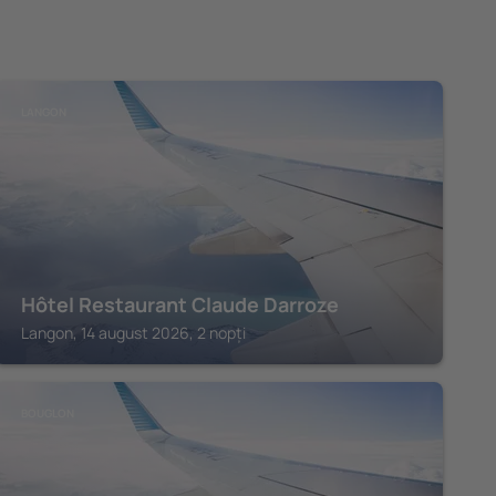
LANGON
Hôtel Restaurant Claude Darroze
Langon, 14 august 2026, 2 nopți
BOUGLON