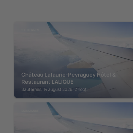
SAUTERNES
Château Lafaurie-Peyraguey Hôtel &
Restaurant LALIQUE
Sauternes, 14 august 2026, 2 nopți
MARMANDE