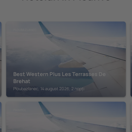
PLOUBAZLANEC
Best Western Plus Les Terrasses De
Brehat
Ploubazlanec, 14 august 2026, 2 nopți
PAIMPOL