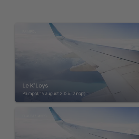
PAIMPOL
Le K'Loys
Paimpol, 14 august 2026, 2 nopți
PLOUBAZLANEC