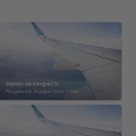
PLOUGRESCANT
Manoir de Kergrec'h
Plougrescant, 14 august 2026, 2 nopți
PAIMPOL