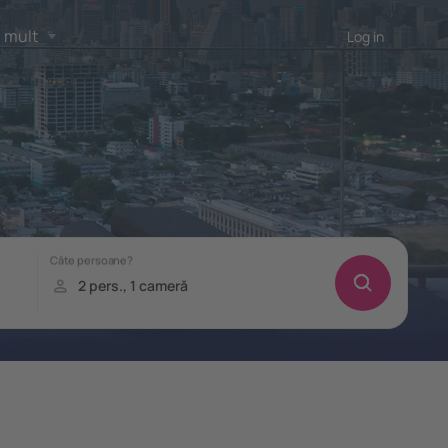
 mult
Log in