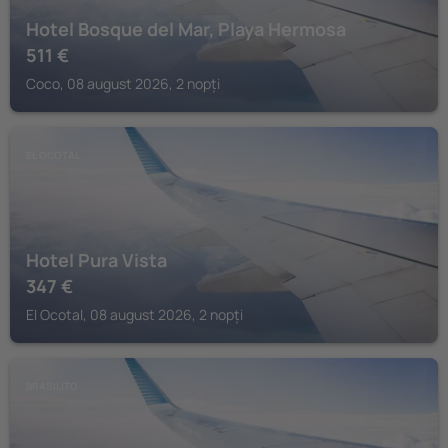
Hotel Bosque del Mar, Playa Hermosa
511
€
Coco, 08 august 2026, 2 nopți
EL OCOTAL
Hotel Pura Vista
347
€
El Ocotal, 08 august 2026, 2 nopți
BRASILITO