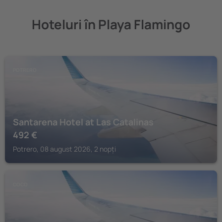
Hoteluri în Playa Flamingo
POTRERO
Santarena Hotel at Las Catalinas
492
€
Potrero, 08 august 2026, 2 nopți
COCO