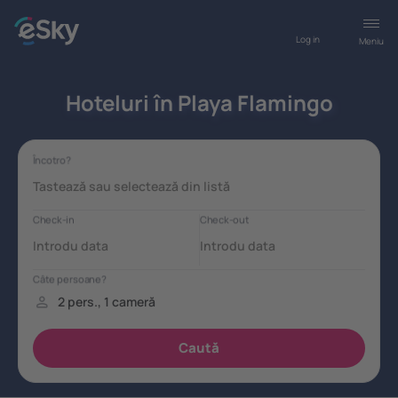
Log in
Meniu
Hoteluri în Playa Flamingo