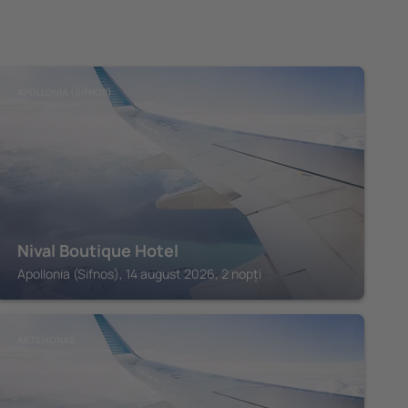
APOLLONIA (SIFNOS)
Nival Boutique Hotel
Apollonia (Sifnos), 14 august 2026, 2 nopți
ARTEMONAS