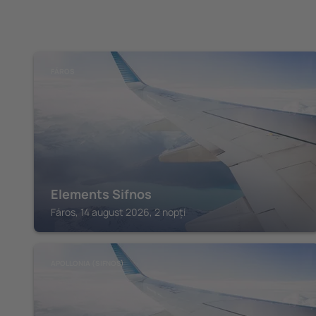
FÁROS
Elements Sifnos
Fáros, 14 august 2026, 2 nopți
APOLLONIA (SIFNOS)