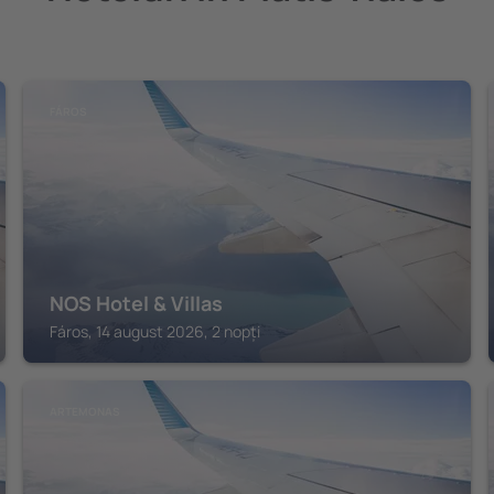
FÁROS
NOS Hotel & Villas
Fáros, 14 august 2026, 2 nopți
ARTEMONAS