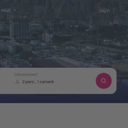
 mult
Log in